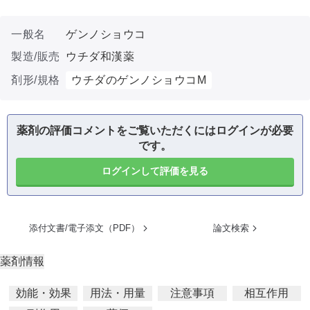
一般名
ゲンノショウコ
製造/販売
ウチダ和漢薬
剤形/規格
ウチダのゲンノショウコM
薬剤の評価コメントをご覧いただくにはログインが必要
です。
ログインして評価を見る
添付文書/電子添文（PDF）
論文検索
薬剤情報
効能・効果
用法・用量
注意事項
相互作用