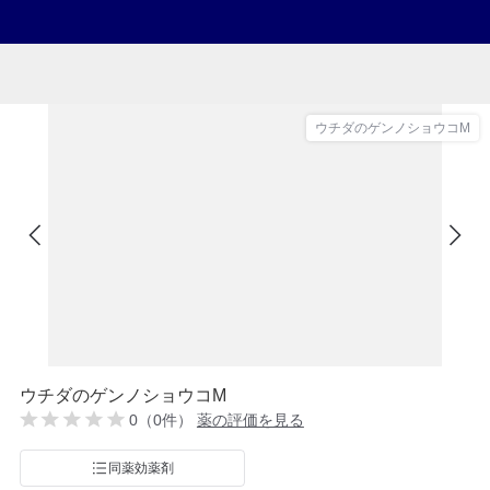
ウチダのゲンノショウコM
ウチダのゲンノショウコM
0（0件）
薬の評価を見る
同薬効薬剤