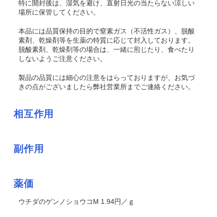
特に開封後は、湿気を避け、直射日光の当たらない涼しい
場所に保管してください。
本品には品質保持の目的で窒素ガス（不活性ガス）、脱酸
素剤、乾燥剤等を生薬の特質に応じて封入しております。
脱酸素剤、乾燥剤等の場合は、一緒に煎じたり、食べたり
しないようご注意ください。
製品の品質には細心の注意をはらっておりますが、お気づ
きの点がございましたら弊社営業所までご連絡ください。
相互作用
副作用
薬価
ウチダのゲンノショウコM 1.94円／ｇ