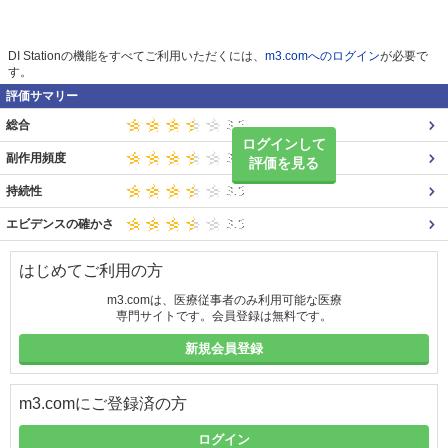
DI Stationの機能をすべてご利用いただくには、
m3.comへのログイン
が必要で
す。
評価サマリー
総合
ログインして
副作用頻度
評価を見る
持続性
エビデンスの確かさ
はじめてご利用の方
m3.comは、医療従事者のみ利用可能な医療
専門サイトです。会員登録は無料です。
新規会員登録
m3.comにご登録済の方
ログイン