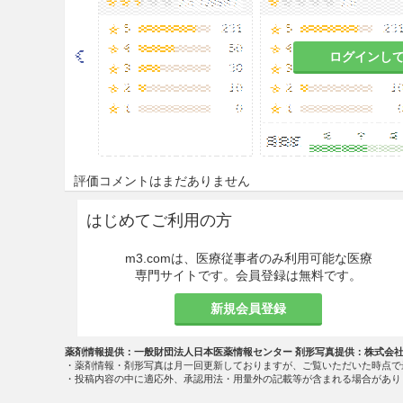
ログインし
評価コメントはまだありません
はじめてご利用の方
m3.comは、医療従事者のみ利用可能な医療
専門サイトです。会員登録は無料です。
新規会員登録
薬剤情報提供：一般財団法人日本医薬情報センター 剤形写真提供：株式会
・薬剤情報・剤形写真は月一回更新しておりますが、ご覧いただいた時点で
・投稿内容の中に適応外、承認用法・用量外の記載等が含まれる場合があり