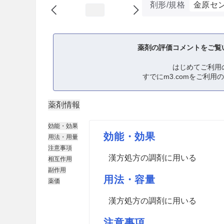
剤形/規格
金原セ
薬剤の評価コメントをご覧
はじめてご利用
すでにm3.comをご利用
薬剤情報
効能・効果
効能・効果
用法・用量
注意事項
漢方処方の調剤に用いる
相互作用
副作用
用法・容量
薬価
漢方処方の調剤に用いる
注意事項