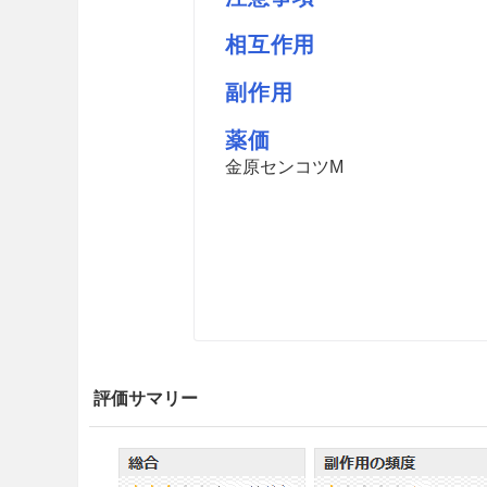
相互作用
副作用
薬価
金原センコツM
評価サマリー