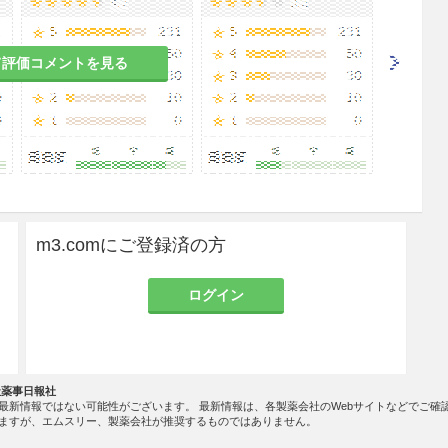
て評価コメントを見る
m3.comにご登録済の方
ログイン
社薬事日報社
最新情報ではない可能性がございます。 最新情報は、各製薬会社のWebサイトなどでご確
ますが、エムスリー、製薬会社が推奨するものではありません。