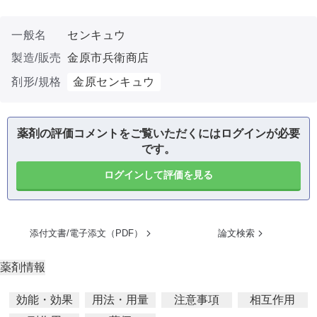
一般名
センキュウ
製造/販売
金原市兵衛商店
剤形/規格
金原センキュウ
薬剤の評価コメントをご覧いただくにはログインが必要
です。
ログインして評価を見る
添付文書/電子添文（PDF）
論文検索
薬剤情報
効能・効果
用法・用量
注意事項
相互作用