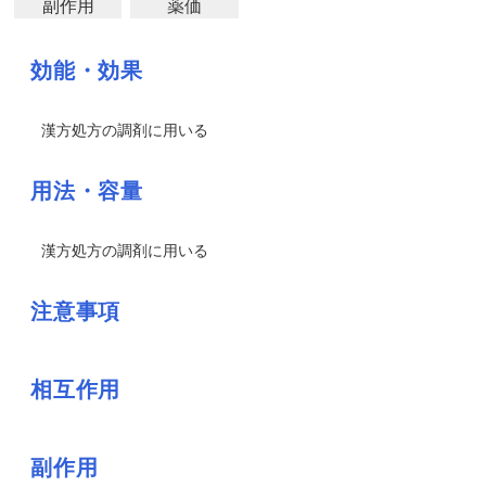
副作用
薬価
効能・効果
漢方処方の調剤に用いる
用法・容量
漢方処方の調剤に用いる
注意事項
相互作用
副作用