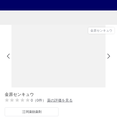
金原センキュウ
金原センキュウ
0（0件）
薬の評価を見る
同薬効薬剤