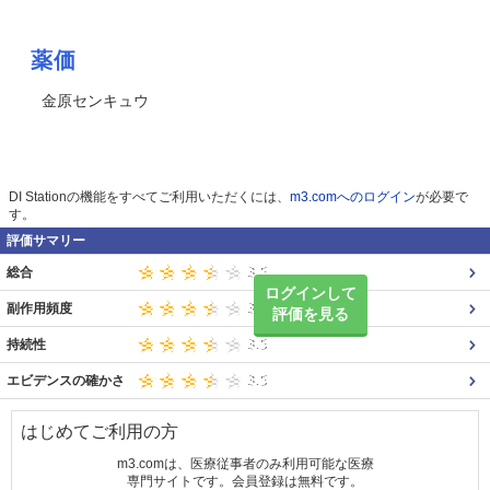
薬価
金原センキュウ
DI Stationの機能をすべてご利用いただくには、
m3.comへのログイン
が必要で
す。
評価サマリー
総合
ログインして
副作用頻度
評価を見る
持続性
エビデンスの確かさ
はじめてご利用の方
m3.comは、医療従事者のみ利用可能な医療
専門サイトです。会員登録は無料です。