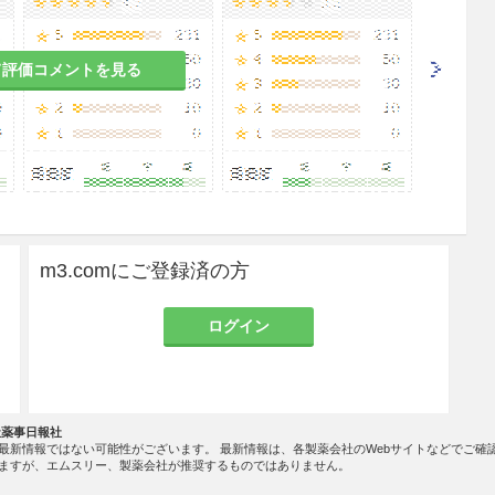
て評価コメントを見る
m3.comにご登録済の方
ログイン
社薬事日報社
最新情報ではない可能性がございます。 最新情報は、各製薬会社のWebサイトなどでご確
ますが、エムスリー、製薬会社が推奨するものではありません。