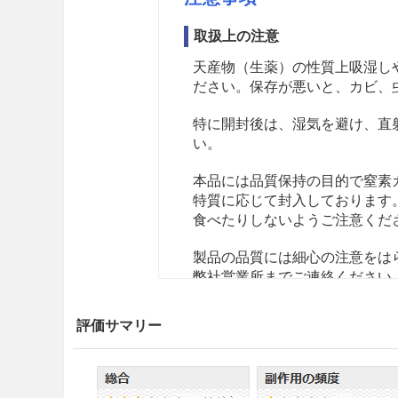
取扱上の注意
天産物（生薬）の性質上吸湿し
ださい。保存が悪いと、カビ、
特に開封後は、湿気を避け、直
い。
本品には品質保持の目的で窒素
特質に応じて封入しております
食べたりしないようご注意くだ
製品の品質には細心の注意をは
弊社営業所までご連絡ください
相互作用
評価サマリー
副作用
薬価