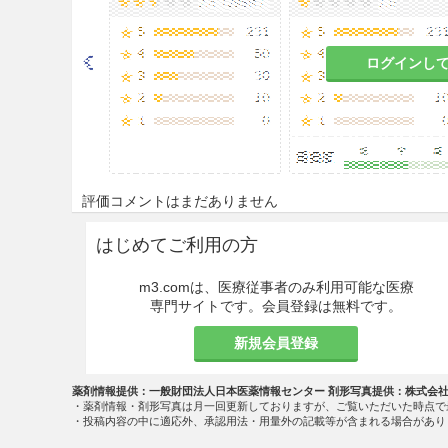
ウチダのクコヨウM 1.4円／ｇ
ログインし
評価コメントはまだありません
はじめてご利用の方
m3.comは、医療従事者のみ利用可能な医療
専門サイトです。会員登録は無料です。
新規会員登録
薬剤情報提供：一般財団法人日本医薬情報センター 剤形写真提供：株式会
・薬剤情報・剤形写真は月一回更新しておりますが、ご覧いただいた時点で
・投稿内容の中に適応外、承認用法・用量外の記載等が含まれる場合があり