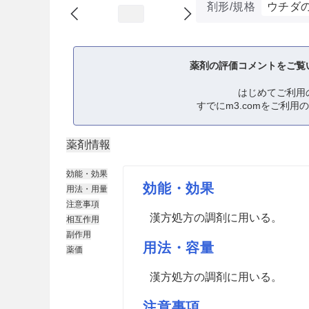
剤形/規格
ウチダ
薬剤の評価コメントをご覧
はじめてご利用
すでにm3.comをご利用
薬剤情報
効能・効果
効能・効果
用法・用量
注意事項
漢方処方の調剤に用いる。
相互作用
副作用
用法・容量
薬価
漢方処方の調剤に用いる。
注意事項