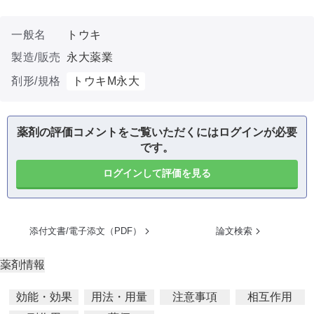
一般名
トウキ
製造/販売
永大薬業
剤形/規格
トウキM永大
薬剤の評価コメントをご覧いただくにはログインが必要
です。
ログインして評価を見る
添付文書/電子添文（PDF）
論文検索
薬剤情報
効能・効果
用法・用量
注意事項
相互作用