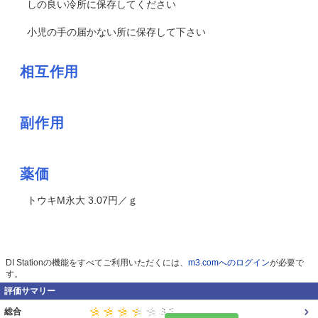
しの良い冷所に保存してください
小児の手の届かない所に保存して下さい
相互作用
副作用
薬価
トウキM永大 3.07円／ｇ
DI Stationの機能をすべてご利用いただくには、
m3.comへのログイン
が必要で
す。
評価サマリー
総合