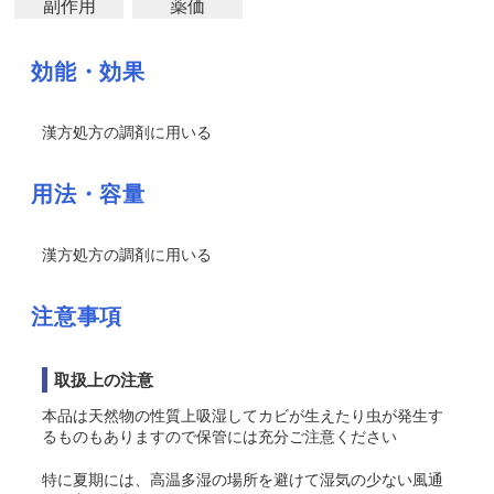
副作用
薬価
効能・効果
漢方処方の調剤に用いる
用法・容量
漢方処方の調剤に用いる
注意事項
取扱上の注意
本品は天然物の性質上吸湿してカビが生えたり虫が発生す
るものもありますので保管には充分ご注意ください
特に夏期には、高温多湿の場所を避けて湿気の少ない風通