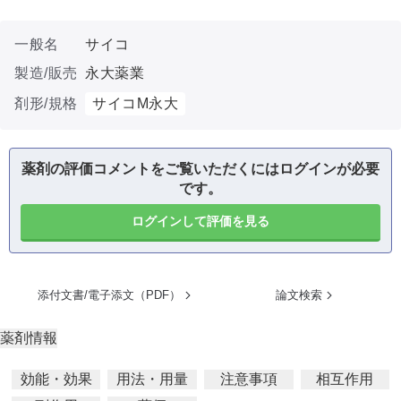
一般名
サイコ
製造/販売
永大薬業
剤形/規格
サイコM永大
薬剤の評価コメントをご覧いただくにはログインが必要
です。
ログインして評価を見る
添付文書/電子添文（PDF）
論文検索
薬剤情報
効能・効果
用法・用量
注意事項
相互作用