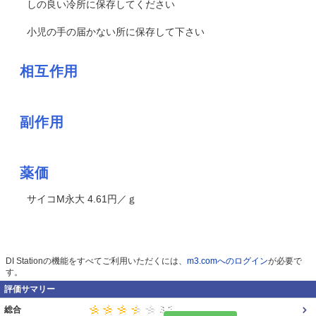
しの良い冷所に保存してください
小児の手の届かない所に保存して下さい
相互作用
副作用
薬価
サイコM永大 4.61円／ｇ
DI Stationの機能をすべてご利用いただくには、
m3.comへのログイン
が必要で
す。
評価サマリー
総合