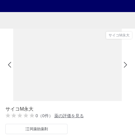
サイコM永大
サイコM永大
0（0件）
薬の評価を見る
同薬効薬剤