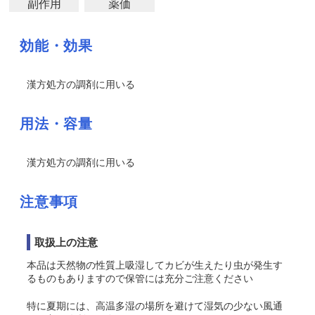
副作用
薬価
効能・効果
漢方処方の調剤に用いる
用法・容量
漢方処方の調剤に用いる
注意事項
取扱上の注意
本品は天然物の性質上吸湿してカビが生えたり虫が発生す
るものもありますので保管には充分ご注意ください
特に夏期には、高温多湿の場所を避けて湿気の少ない風通