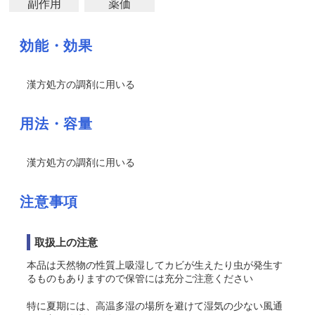
副作用
薬価
効能・効果
漢方処方の調剤に用いる
用法・容量
漢方処方の調剤に用いる
注意事項
取扱上の注意
本品は天然物の性質上吸湿してカビが生えたり虫が発生す
るものもありますので保管には充分ご注意ください
特に夏期には、高温多湿の場所を避けて湿気の少ない風通