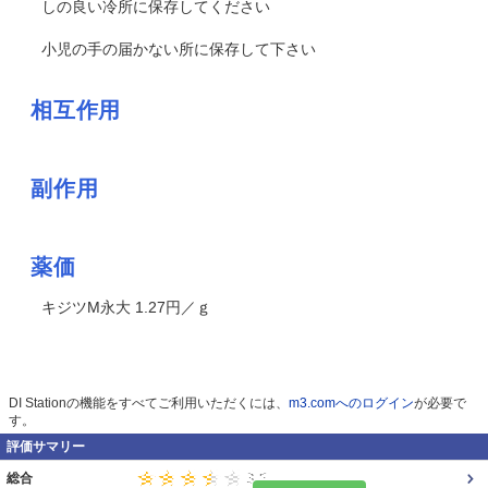
しの良い冷所に保存してください
小児の手の届かない所に保存して下さい
相互作用
副作用
薬価
キジツM永大 1.27円／ｇ
DI Stationの機能をすべてご利用いただくには、
m3.comへのログイン
が必要で
す。
評価サマリー
総合