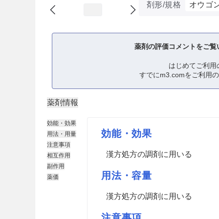
剤形/規格
オウゴ
薬剤の評価コメントをご覧
はじめてご利用
すでにm3.comをご利用
薬剤情報
効能・効果
効能・効果
用法・用量
注意事項
漢方処方の調剤に用いる
相互作用
副作用
用法・容量
薬価
漢方処方の調剤に用いる
注意事項