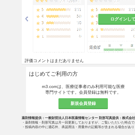
ログインし
評価コメントはまだありません
はじめてご利用の方
m3.comは、医療従事者のみ利用可能な医療
専門サイトです。会員登録は無料です。
新規会員登録
薬剤情報提供：一般財団法人日本医薬情報センター 剤形写真提供：株式会
・薬剤情報・剤形写真は月一回更新しておりますが、ご覧いただいた時点で
・投稿内容の中に適応外、承認用法・用量外の記載等が含まれる場合があり