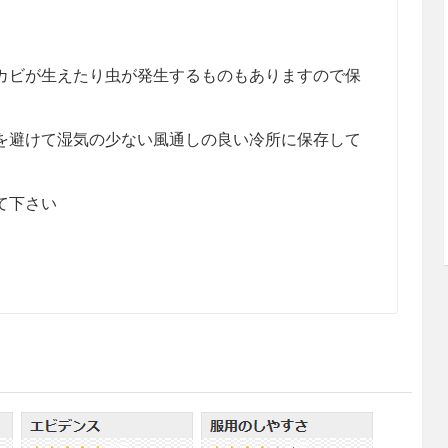
カビが生えたり虫が発生するものもありますので保
を避けて湿気の少ない風通しの良い冷所に保存して
て下さい