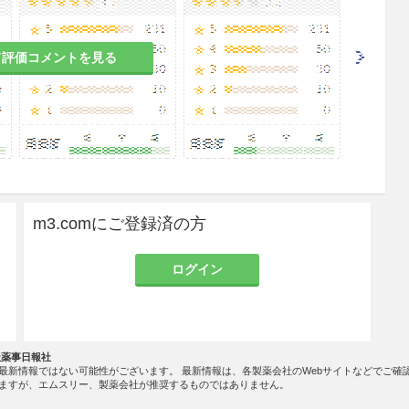
て評価コメントを見る
m3.comにご登録済の方
ログイン
社薬事日報社
最新情報ではない可能性がございます。 最新情報は、各製薬会社のWebサイトなどでご確
ますが、エムスリー、製薬会社が推奨するものではありません。