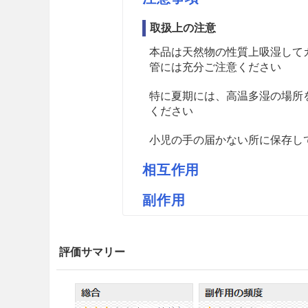
取扱上の注意
本品は天然物の性質上吸湿して
管には充分ご注意ください
特に夏期には、高温多湿の場所
ください
小児の手の届かない所に保存し
相互作用
副作用
薬価
オウゴンM永大 2円／ｇ
評価サマリー