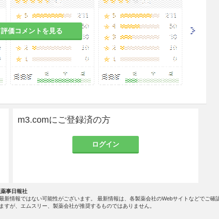
て評価コメントを見る
m3.comにご登録済の方
ログイン
社薬事日報社
最新情報ではない可能性がございます。 最新情報は、各製薬会社のWebサイトなどでご確
ますが、エムスリー、製薬会社が推奨するものではありません。