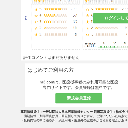
ログインし
評価コメントはまだありません
はじめてご利用の方
m3.comは、医療従事者のみ利用可能な医療
専門サイトです。会員登録は無料です。
新規会員登録
薬剤情報提供：一般財団法人日本医薬情報センター 剤形写真提供：株式会
・薬剤情報・剤形写真は月一回更新しておりますが、ご覧いただいた時点で
・投稿内容の中に適応外、承認用法・用量外の記載等が含まれる場合があり