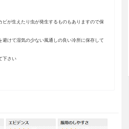
カビが生えたり虫が発生するものもありますので保
を避けて湿気の少ない風通しの良い冷所に保存して
て下さい