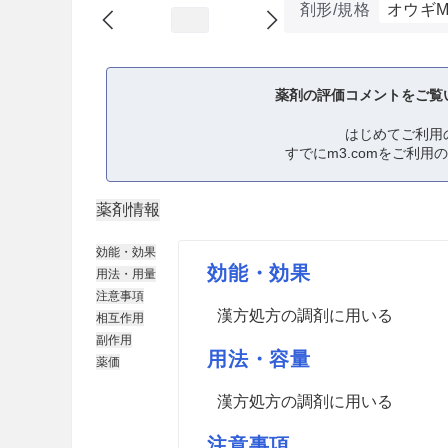
剤形/規格
オウギ
薬剤の評価コメントをご覧
はじめてご利用
すでにm3.comをご利用
薬剤情報
効能・効果
効能・効果
用法・用量
注意事項
漢方処方の調剤に用いる
相互作用
副作用
用法・容量
薬価
漢方処方の調剤に用いる
注意事項