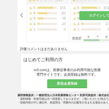
ログインし
評価コメントはまだありません
はじめてご利用の方
m3.comは、医療従事者のみ利用可能な医療
専門サイトです。会員登録は無料です。
新規会員登録
薬剤情報提供：一般財団法人日本医薬情報センター 剤形写真提供：株式会
・薬剤情報・剤形写真は月一回更新しておりますが、ご覧いただいた時点で
・投稿内容の中に適応外、承認用法・用量外の記載等が含まれる場合があり