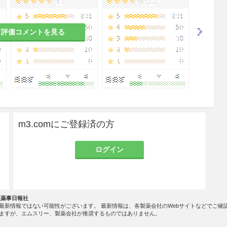
て評価コメントを見る
m3.comにご登録済の方
ログイン
社薬事日報社
最新情報ではない可能性がございます。 最新情報は、各製薬会社のWebサイトなどでご確
ますが、エムスリー、製薬会社が推奨するものではありません。