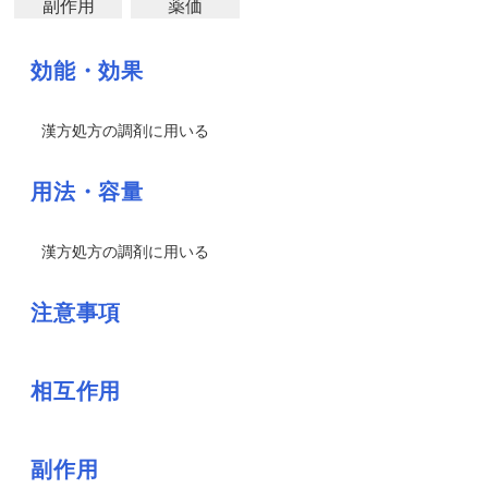
副作用
薬価
効能・効果
漢方処方の調剤に用いる
用法・容量
漢方処方の調剤に用いる
注意事項
相互作用
副作用