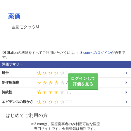
薬価
吉見モクツウM
DI Stationの機能をすべてご利用いただくには、
m3.comへのログイン
が必要で
す。
評価サマリー
総合
ログインして
副作用頻度
評価を見る
持続性
エビデンスの確かさ
はじめてご利用の方
m3.comは、医療従事者のみ利用可能な医療
専門サイトです。会員登録は無料です。