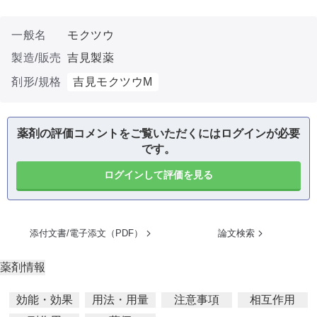
一般名
モクツウ
製造/販売
吉見製薬
剤形/規格
吉見モクツウM
薬剤の評価コメントをご覧いただくにはログインが必要
です。
ログインして評価を見る
添付文書/電子添文（PDF）
論文検索
薬剤情報
効能・効果
用法・用量
注意事項
相互作用