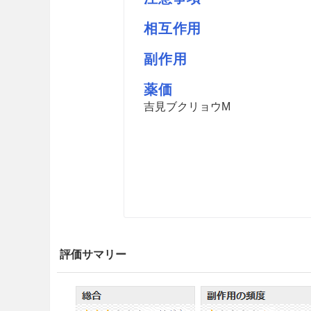
相互作用
副作用
薬価
吉見ブクリョウM
評価サマリー