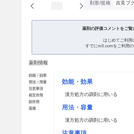
剤形/規格
吉見ブ
薬剤の評価コメントをご覧
はじめてご利用
すでにm3.comをご利用
薬剤情報
効能・効果
効能・効果
用法・用量
注意事項
漢方処方の調剤に用いる
相互作用
副作用
用法・容量
薬価
漢方処方の調剤に用いる
注意事項