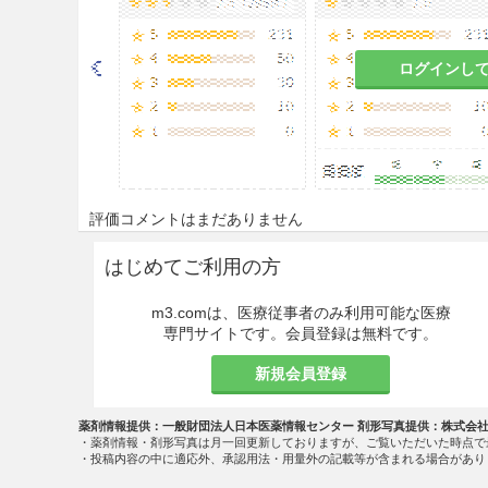
ログインし
評価コメントはまだありません
はじめてご利用の方
m3.comは、医療従事者のみ利用可能な医療
専門サイトです。会員登録は無料です。
新規会員登録
薬剤情報提供：一般財団法人日本医薬情報センター 剤形写真提供：株式会
・薬剤情報・剤形写真は月一回更新しておりますが、ご覧いただいた時点で
・投稿内容の中に適応外、承認用法・用量外の記載等が含まれる場合があり