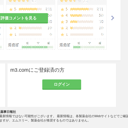
て評価コメントを見る
m3.comにご登録済の方
ログイン
社薬事日報社
最新情報ではない可能性がございます。 最新情報は、各製薬会社のWebサイトなどでご確
ますが、エムスリー、製薬会社が推奨するものではありません。