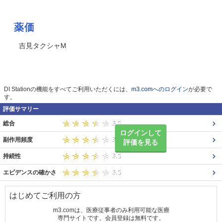
薬価
吉見タクシャM
DI Stationの機能をすべてご利用いただくには、
m3.comへのログイン
が必要で
す。
評価サマリー
総合
ログインして
副作用頻度
評価を見る
持続性
エビデンスの確かさ
はじめてご利用の方
m3.comは、医療従事者のみ利用可能な医療
専門サイトです。会員登録は無料です。