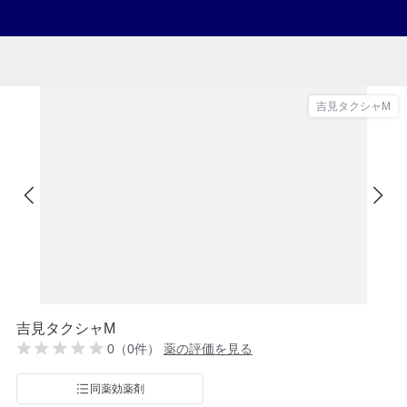
吉見タクシャM
吉見タクシャM
0（0件）
薬の評価を見る
同薬効薬剤