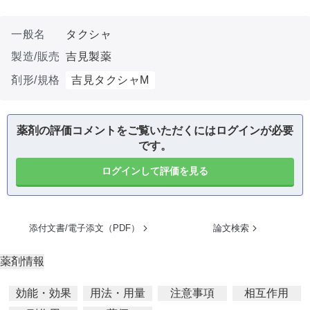
一般名
タクシャ
製造/販売
吉見製薬
剤形/規格
吉見タクシャM
薬剤の評価コメントをご覧いただくにはログインが必要
です。
ログインして評価を見る
添付文書/電子添文（PDF）
論文検索
薬剤情報
効能・効果
用法・用量
注意事項
相互作用