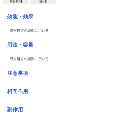
副作用
薬価
効能・効果
漢方処方の調剤に用いる
用法・容量
漢方処方の調剤に用いる
注意事項
相互作用
副作用