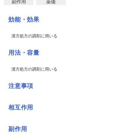
副作用
薬価
効能・効果
漢方処方の調剤に用いる
用法・容量
漢方処方の調剤に用いる
注意事項
相互作用
副作用