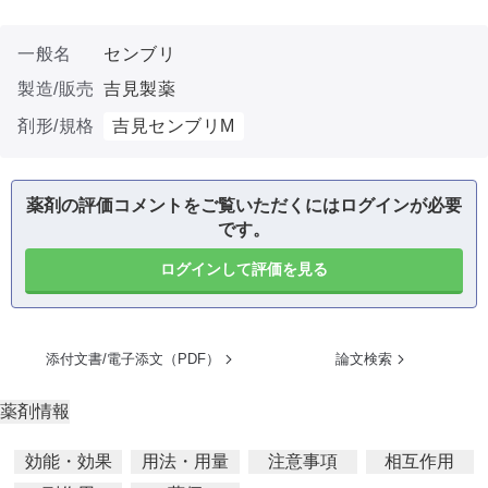
一般名
センブリ
製造/販売
吉見製薬
剤形/規格
吉見センブリM
薬剤の評価コメントをご覧いただくにはログインが必要
です。
ログインして評価を見る
添付文書/電子添文（PDF）
論文検索
薬剤情報
効能・効果
用法・用量
注意事項
相互作用