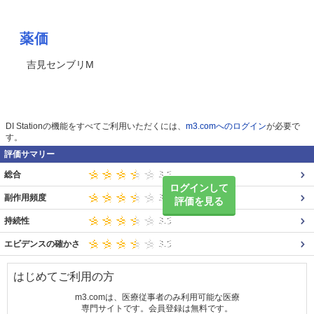
薬価
吉見センブリM
DI Stationの機能をすべてご利用いただくには、
m3.comへのログイン
が必要で
す。
評価サマリー
総合
ログインして
副作用頻度
評価を見る
持続性
エビデンスの確かさ
はじめてご利用の方
m3.comは、医療従事者のみ利用可能な医療
専門サイトです。会員登録は無料です。