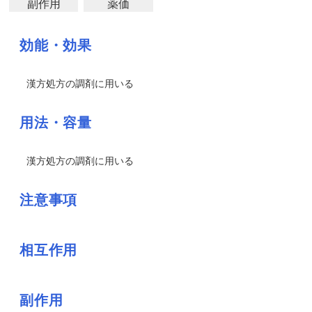
副作用
薬価
効能・効果
漢方処方の調剤に用いる
用法・容量
漢方処方の調剤に用いる
注意事項
相互作用
副作用