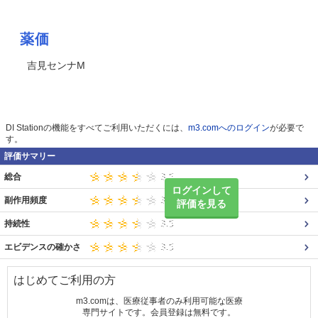
薬価
吉見センナM
DI Stationの機能をすべてご利用いただくには、
m3.comへのログイン
が必要で
す。
評価サマリー
総合
ログインして
副作用頻度
評価を見る
持続性
エビデンスの確かさ
はじめてご利用の方
m3.comは、医療従事者のみ利用可能な医療
専門サイトです。会員登録は無料です。