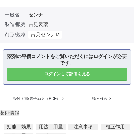
一般名
センナ
製造/販売
吉見製薬
剤形/規格
吉見センナM
薬剤の評価コメントをご覧いただくにはログインが必要
です。
ログインして評価を見る
添付文書/電子添文（PDF）
論文検索
薬剤情報
効能・効果
用法・用量
注意事項
相互作用