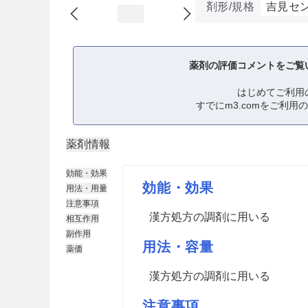
剤形/規格
吉見セ
薬剤の評価コメントをご覧
はじめてご利用
すでにm3.comをご利用
薬剤情報
効能・効果
効能・効果
用法・用量
注意事項
漢方処方の調剤に用いる
相互作用
副作用
用法・容量
薬価
漢方処方の調剤に用いる
注意事項