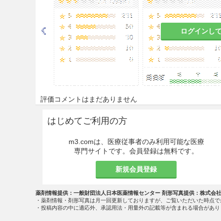
ログインし
評価コメントはまだありません
はじめてご利用の方
m3.comは、医療従事者のみ利用可能な医療
専門サイトです。会員登録は無料です。
新規会員登録
薬剤情報提供：一般財団法人日本医薬情報センター 剤形写真提供：株式会
・薬剤情報・剤形写真は月一回更新しておりますが、ご覧いただいた時点で
・投稿内容の中に適応外、承認用法・用量外の記載等が含まれる場合があり