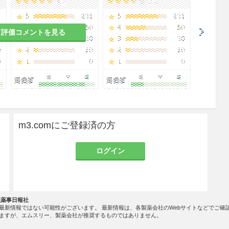
て評価コメントを見る
m3.comにご登録済の方
ログイン
社薬事日報社
最新情報ではない可能性がございます。 最新情報は、各製薬会社のWebサイトなどでご確
ますが、エムスリー、製薬会社が推奨するものではありません。