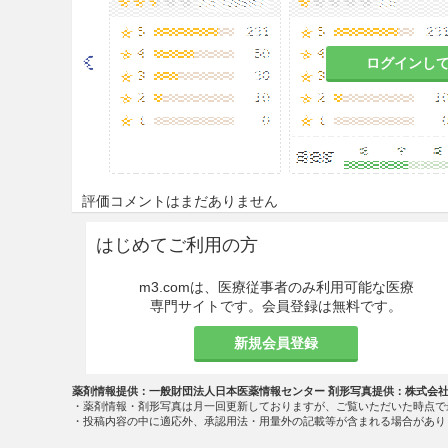
ログインし
評価コメントはまだありません
はじめてご利用の方
m3.comは、医療従事者のみ利用可能な医療
専門サイトです。会員登録は無料です。
新規会員登録
薬剤情報提供：一般財団法人日本医薬情報センター 剤形写真提供：株式会
・薬剤情報・剤形写真は月一回更新しておりますが、ご覧いただいた時点で
・投稿内容の中に適応外、承認用法・用量外の記載等が含まれる場合があり