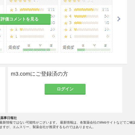
て評価コメントを見る
m3.comにご登録済の方
ログイン
社薬事日報社
最新情報ではない可能性がございます。 最新情報は、各製薬会社のWebサイトなどでご確
ますが、エムスリー、製薬会社が推奨するものではありません。