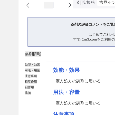
剤形/規格
吉見セ
薬剤の評価コメントをご覧
はじめてご利用
すでにm3.comをご利用
薬剤情報
効能・効果
効能・効果
用法・用量
注意事項
漢方処方の調剤に用いる
相互作用
副作用
用法・容量
薬価
漢方処方の調剤に用いる
注意事項