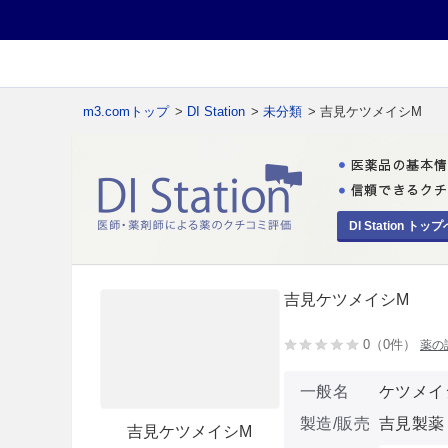
m3.comトップ
>
DI Station
>
未分類
> 吉見ケツメイシM
DI Station トップ
吉見ケツメイシM
0（0件）
薬の
一般名
ケツメイ
製造/販売
吉見製薬
吉見ケツメイシM