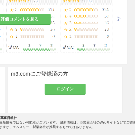
て評価コメントを見る
m3.comにご登録済の方
ログイン
社薬事日報社
最新情報ではない可能性がございます。 最新情報は、各製薬会社のWebサイトなどでご確
ますが、エムスリー、製薬会社が推奨するものではありません。