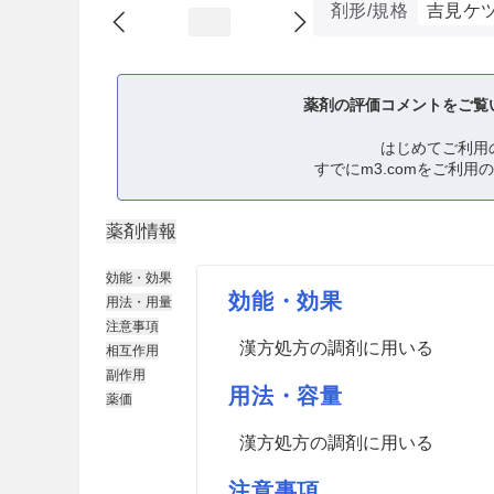
剤形/規格
吉見ケ
薬剤の評価コメントをご覧
はじめてご利用
すでにm3.comをご利用
薬剤情報
効能・効果
効能・効果
用法・用量
注意事項
漢方処方の調剤に用いる
相互作用
副作用
用法・容量
薬価
漢方処方の調剤に用いる
注意事項