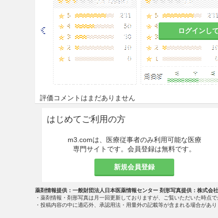
ログインし
評価コメントはまだありません
はじめてご利用の方
m3.comは、医療従事者のみ利用可能な医療
専門サイトです。会員登録は無料です。
新規会員登録
薬剤情報提供：一般財団法人日本医薬情報センター 剤形写真提供：株式会
・薬剤情報・剤形写真は月一回更新しておりますが、ご覧いただいた時点で
・投稿内容の中に適応外、承認用法・用量外の記載等が含まれる場合があり