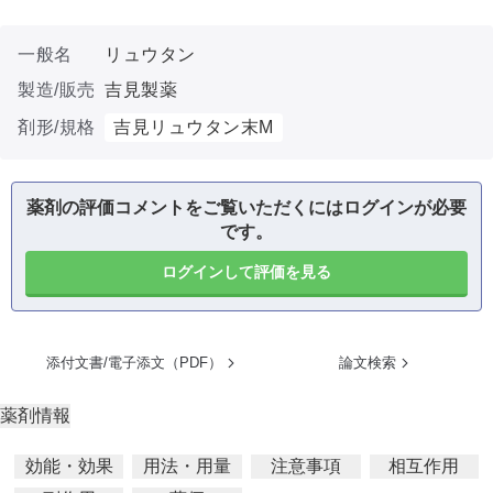
一般名
リュウタン
製造/販売
吉見製薬
剤形/規格
吉見リュウタン末M
薬剤の評価コメントをご覧いただくにはログインが必要
です。
ログインして評価を見る
添付文書/電子添文（PDF）
論文検索
薬剤情報
効能・効果
用法・用量
注意事項
相互作用