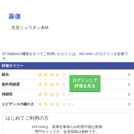
薬価
吉見リュウタン末M
DI Stationの機能をすべてご利用いただくには、
m3.comへのログイン
が必要で
す。
評価サマリー
総合
ログインして
副作用頻度
評価を見る
持続性
エビデンスの確かさ
はじめてご利用の方
m3.comは、医療従事者のみ利用可能な医療
専門サイトです。会員登録は無料です。