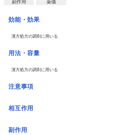
副作用
薬価
効能・効果
漢方処方の調剤に用いる
用法・容量
漢方処方の調剤に用いる
注意事項
相互作用
副作用