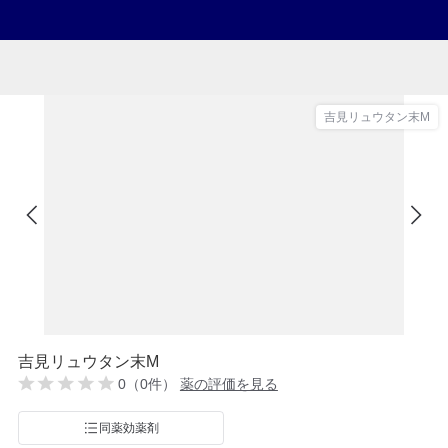
吉見リュウタン末M
吉見リュウタン末M
0（0件）
薬の評価を見る
同薬効薬剤