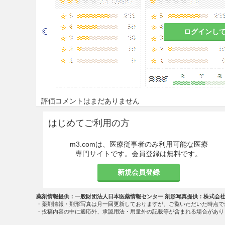
ログインし
評価コメントはまだありません
はじめてご利用の方
m3.comは、医療従事者のみ利用可能な医療
専門サイトです。会員登録は無料です。
新規会員登録
薬剤情報提供：一般財団法人日本医薬情報センター 剤形写真提供：株式会
・薬剤情報・剤形写真は月一回更新しておりますが、ご覧いただいた時点で
・投稿内容の中に適応外、承認用法・用量外の記載等が含まれる場合があり