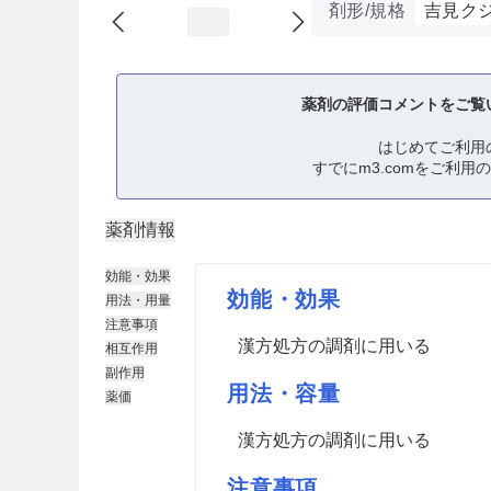
剤形/規格
吉見ク
薬剤の評価コメントをご覧
はじめてご利用
すでにm3.comをご利用
薬剤情報
効能・効果
効能・効果
用法・用量
注意事項
漢方処方の調剤に用いる
相互作用
副作用
用法・容量
薬価
漢方処方の調剤に用いる
注意事項