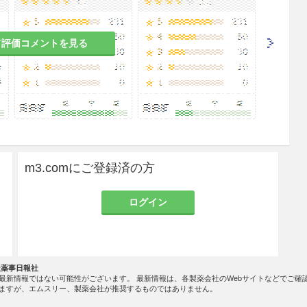
て評価コメントを見る
m3.comにご登録済の方
ログイン
社薬事日報社
最新情報ではない可能性がございます。 最新情報は、各製薬会社のWebサイトなどでご確
ますが、エムスリー、製薬会社が推奨するものではありません。