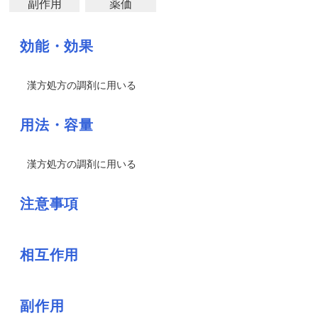
副作用
薬価
効能・効果
漢方処方の調剤に用いる
用法・容量
漢方処方の調剤に用いる
注意事項
相互作用
副作用