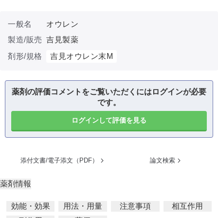
一般名
オウレン
製造/販売
吉見製薬
剤形/規格
吉見オウレン末M
薬剤の評価コメントをご覧いただくにはログインが必要
です。
ログインして評価を見る
添付文書/電子添文（PDF）
論文検索
薬剤情報
効能・効果
用法・用量
注意事項
相互作用