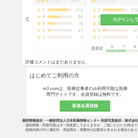
ログインし
評価コメントはまだありません
はじめてご利用の方
m3.comは、医療従事者のみ利用可能な医療
専門サイトです。会員登録は無料です。
新規会員登録
薬剤情報提供：一般財団法人日本医薬情報センター 剤形写真提供：株式会
・薬剤情報・剤形写真は月一回更新しておりますが、ご覧いただいた時点で
・投稿内容の中に適応外、承認用法・用量外の記載等が含まれる場合があり