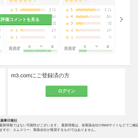
て評価コメントを見る
m3.comにご登録済の方
ログイン
社薬事日報社
最新情報ではない可能性がございます。 最新情報は、各製薬会社のWebサイトなどでご確
ますが、エムスリー、製薬会社が推奨するものではありません。