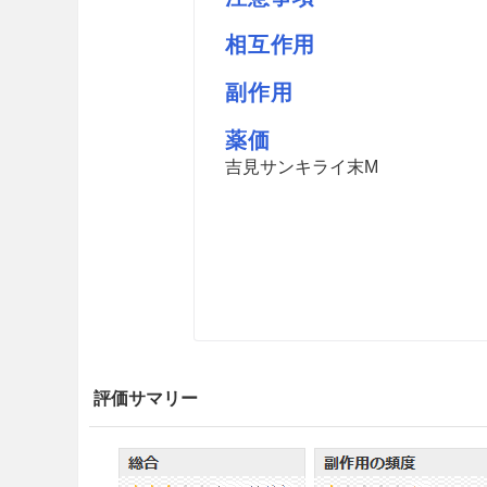
相互作用
副作用
薬価
吉見サンキライ末M
評価サマリー