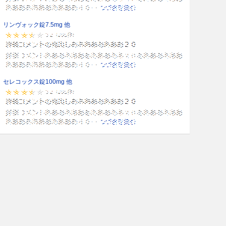
リンヴォック錠7.5mg 他
セレコックス錠100mg 他