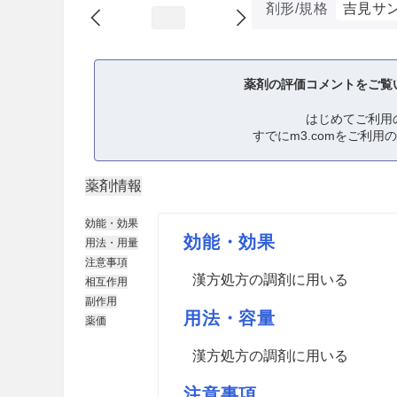
剤形/規格
吉見サ
薬剤の評価コメントをご覧
はじめてご利用
すでにm3.comをご利用
薬剤情報
効能・効果
効能・効果
用法・用量
注意事項
漢方処方の調剤に用いる
相互作用
副作用
用法・容量
薬価
漢方処方の調剤に用いる
注意事項