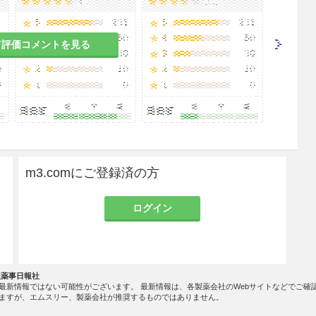
て評価コメントを見る
m3.comにご登録済の方
ログイン
社薬事日報社
最新情報ではない可能性がございます。 最新情報は、各製薬会社のWebサイトなどでご確
ますが、エムスリー、製薬会社が推奨するものではありません。