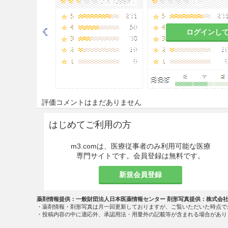
ログインし
評価コメントはまだありません
はじめてご利用の方
m3.comは、医療従事者のみ利用可能な医療
専門サイトです。会員登録は無料です。
新規会員登録
薬剤情報提供：一般財団法人日本医薬情報センター 剤形写真提供：株式会
・薬剤情報・剤形写真は月一回更新しておりますが、ご覧いただいた時点で
・投稿内容の中に適応外、承認用法・用量外の記載等が含まれる場合があり