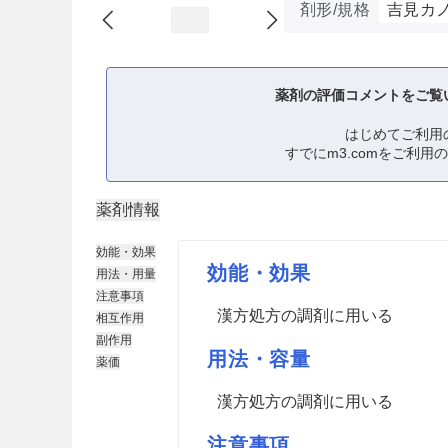
剤形/規格
吉見カ
薬剤の評価コメントをご覧
はじめてご利用
すでにm3.comをご利用
薬剤情報
効能・効果
効能・効果
用法・用量
注意事項
漢方処方の調剤に用いる
相互作用
副作用
用法・容量
薬価
漢方処方の調剤に用いる
注意事項