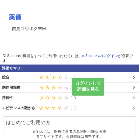
薬価
吉見コウボク末M
DI Stationの機能をすべてご利用いただくには、
m3.comへのログイン
が必要で
す。
評価サマリー
総合
ログインして
副作用頻度
評価を見る
持続性
エビデンスの確かさ
はじめてご利用の方
m3.comは、医療従事者のみ利用可能な医療
専門サイトです。会員登録は無料です。