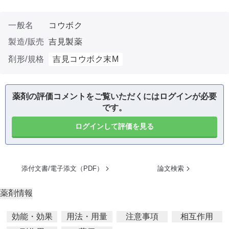
一般名
コウボク
製造/販売
吉見製薬
剤形/規格
吉見コウボク末M
薬剤の評価コメントをご覧いただくにはログインが必要
です。
ログインして評価を見る
添付文書/電子添文（PDF）
論文検索
薬剤情報
効能・効果
用法・用量
注意事項
相互作用