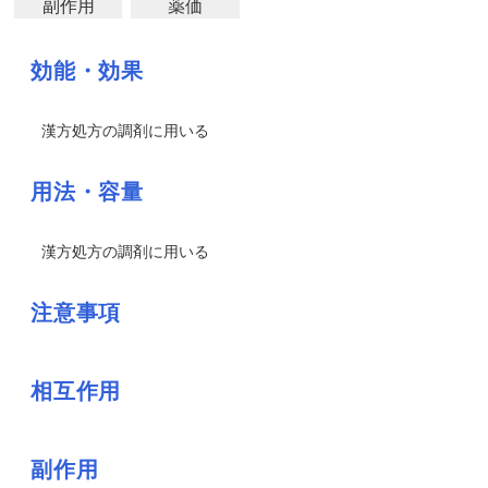
副作用
薬価
効能・効果
漢方処方の調剤に用いる
用法・容量
漢方処方の調剤に用いる
注意事項
相互作用
副作用