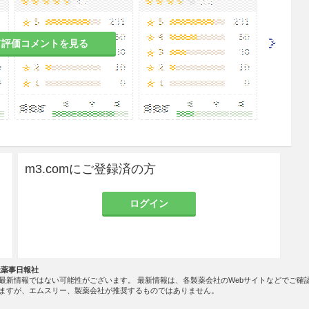
て評価コメントを見る
m3.comにご登録済の方
ログイン
社薬事日報社
最新情報ではない可能性がございます。 最新情報は、各製薬会社のWebサイトなどでご確
ますが、エムスリー、製薬会社が推奨するものではありません。