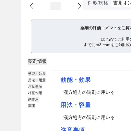
剤形/規格
吉見オ
薬剤の評価コメントをご覧
はじめてご利用
すでにm3.comをご利用
薬剤情報
効能・効果
効能・効果
用法・用量
注意事項
漢方処方の調剤に用いる
相互作用
副作用
用法・容量
薬価
漢方処方の調剤に用いる
注意事項