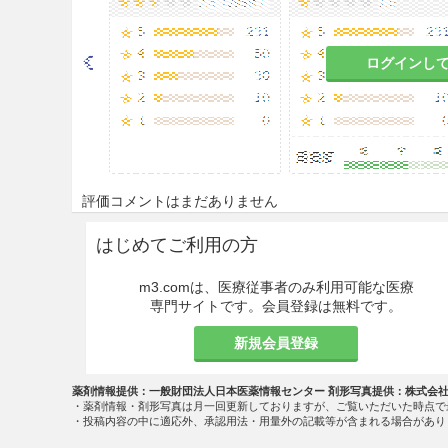
ログインし
評価コメントはまだありません
はじめてご利用の方
m3.comは、医療従事者のみ利用可能な医療
専門サイトです。会員登録は無料です。
新規会員登録
薬剤情報提供：一般財団法人日本医薬情報センター 剤形写真提供：株式会
・薬剤情報・剤形写真は月一回更新しておりますが、ご覧いただいた時点で
・投稿内容の中に適応外、承認用法・用量外の記載等が含まれる場合があり