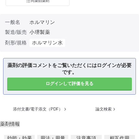
同薬効薬剤
一般名
ホルマリン
製造/販売
小堺製薬
剤形/規格
ホルマリン水
薬剤の評価コメントをご覧いただくにはログインが必要
です。
ログインして評価を見る
添付文書/電子添文（PDF）
論文検索
薬剤情報
効能・効果
用法・用量
注意事項
相互作用