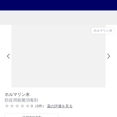
ホルマリン水
ホルマリン水
防疫用殺菌消毒剤
0（0件）
薬の評価を見る