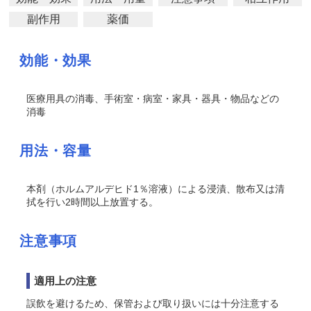
副作用
薬価
効能・効果
医療用具の消毒、手術室・病室・家具・器具・物品などの
消毒
用法・容量
本剤（ホルムアルデヒド1％溶液）による浸漬、散布又は清
拭を行い2時間以上放置する。
注意事項
適用上の注意
誤飲を避けるため、保管および取り扱いには十分注意する