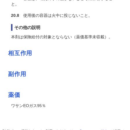
と。
20.8
使用後の容器は火中に投じないこと
。
その他の説明
本剤は保険給付の対象とならない（薬価基準未収載）。
相互作用
副作用
薬価
ワサンEOガス95％