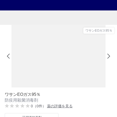
ワサンEOガス95％
ワサンEOガス95％
防疫用殺菌消毒剤
0（0件）
薬の評価を見る