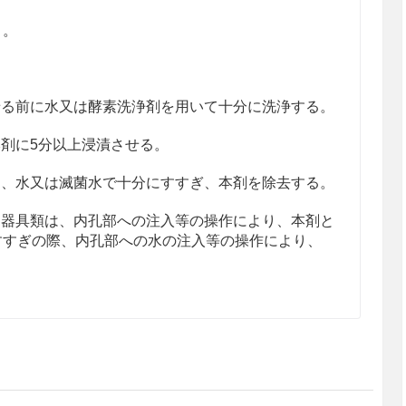
と。
せる前に水又は酵素洗浄剤を用いて十分に洗浄する。
本剤に5分以上浸漬させる。
は、水又は滅菌水で十分にすすぎ、本剤を除去する。
な器具類は、内孔部への注入等の操作により、本剤と
すすぎの際、内孔部への水の注入等の操作により、