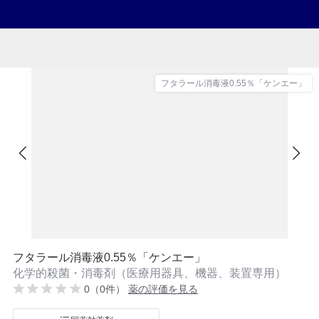
フタラール消毒液0.55％「ケンエー」
フタラール消毒液0.55％「ケンエー」
化学的殺菌・消毒剤（医療用器具、機器、装置専用）
0（0件）
薬の評価を見る