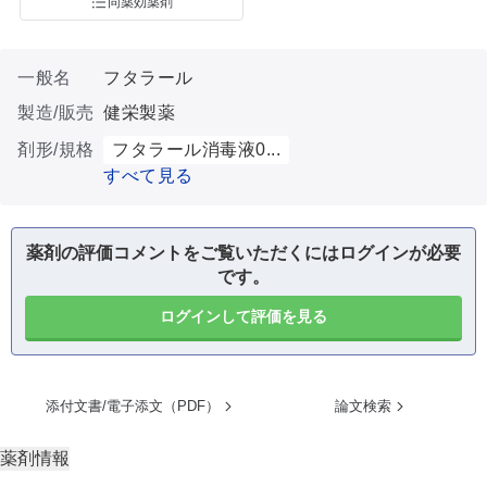
同薬効薬剤
一般名
フタラール
製造/販売
健栄製薬
剤形/規格
フタラール消毒液0...
すべて見る
薬剤の評価コメントをご覧いただくにはログインが必要
です。
ログインして評価を見る
添付文書/電子添文（PDF）
論文検索
薬剤情報