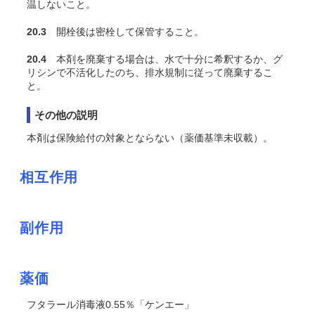
温しないこと。
20.3
開栓後は密栓して保管すること。
20.4
本剤を廃棄する場合は、水で十分に希釈するか、グ
リシンで不活化したのち、排水規制に従って廃棄するこ
と。
その他の説明
本剤は保険給付の対象とならない（薬価基準未収載）。
相互作用
副作用
薬価
フタラール消毒液0.55％「ケンエー」