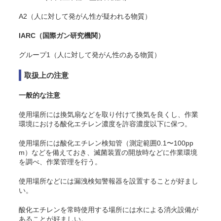
A2（人に対して発がん性が疑われる物質）
IARC（国際ガン研究機関）
グループ1（人に対して発がん性のある物質）
取扱上の注意
一般的な注意
使用場所には換気扇などを取り付けて換気を良くし、作業
環境における酸化エチレン濃度を許容濃度以下に保つ。
使用場所には酸化エチレン検知管（測定範囲0.1〜100pp
m）などを備えておき、滅菌装置の開放時などに作業環境
を調べ、作業管理を行う。
使用場所などには漏洩検知警報器を設置することが好まし
い。
酸化エチレンを常時使用する場所には水による消火設備が
あることが好ましい。