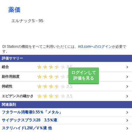
薬価
エルナックS－95
DI Stationの機能をすべてご利用いただくには、
m3.comへのログイン
が必要で
す。
評価サマリー
総合
ログインして
副作用頻度
評価を見る
持続性
エビデンスの確かさ
関連薬剤
フタラール消毒液0.55％「メタル」
サイデックスプラス28 3.5％液
ステリハイドL2W／V％液 他