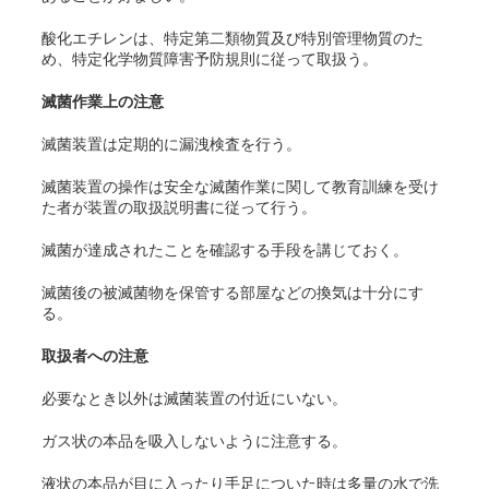
酸化エチレンは、特定第二類物質及び特別管理物質のた
め、特定化学物質障害予防規則に従って取扱う。
滅菌作業上の注意
滅菌装置は定期的に漏洩検査を行う。
滅菌装置の操作は安全な滅菌作業に関して教育訓練を受け
た者が装置の取扱説明書に従って行う。
滅菌が達成されたことを確認する手段を講じておく。
滅菌後の被滅菌物を保管する部屋などの換気は十分にす
る。
取扱者への注意
必要なとき以外は滅菌装置の付近にいない。
ガス状の本品を吸入しないように注意する。
液状の本品が目に入ったり手足についた時は多量の水で洗