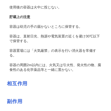
使用後の容器は火中に投じない。
貯蔵上の注意
容器は幼児の手の届かないところに保管する。
容器は、直射日光、熱源や電気装置の近くを避け30℃以下
で保管する。
容器置場には「火気厳禁」の表示を行い消火器を常備す
る。
容器の周囲2m以内には、火気又は引火性、発火性の物、腐
食性のある化学薬品等と一緒に置かない。
相互作用
副作用