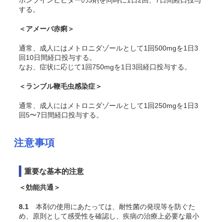
ポンプインヒビターの3剤を同時に1日2回、7日間経口投与
する。
＜アメーバ赤痢＞
通常、成人にはメトロニダゾールとして1回500mgを1日3
回10日間経口投与する。
なお、症状に応じて1回750mgを1日3回経口投与する。
＜ランブル鞭毛虫感染症＞
通常、成人にはメトロニダゾールとして1回250mgを1日3
回5〜7日間経口投与する。
注意事項
重要な基本的注意
＜効能共通＞
8.1
本剤の使用にあたっては、耐性菌の発現等を防ぐた
め、原則として感受性を確認し、疾病の治療上必要な最小