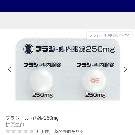
フラジール内服錠250mg
フラジール内服錠250mg
抗原虫剤
0（0件）
薬の評価を見る