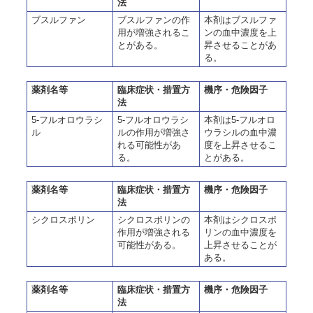
法
ブスルファン
ブスルファンの作
本剤はブスルファ
用が増強されるこ
ンの血中濃度を上
とがある。
昇させることがあ
る。
薬剤名等
臨床症状・措置方
機序・危険因子
法
5-フルオロウラシ
5-フルオロウラシ
本剤は5-フルオロ
ル
ルの作用が増強さ
ウラシルの血中濃
れる可能性があ
度を上昇させるこ
る。
とがある。
薬剤名等
臨床症状・措置方
機序・危険因子
法
シクロスポリン
シクロスポリンの
本剤はシクロスポ
作用が増強される
リンの血中濃度を
可能性がある。
上昇させることが
ある。
薬剤名等
臨床症状・措置方
機序・危険因子
法