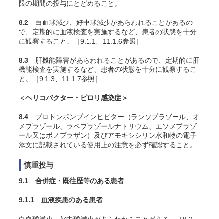
限の期間の投与にとどめること。
8.2
白血球減少、好中球減少があらわれることがあるの
で、定期的に血液検査を実施するなど、患者の状態を十分
に観察すること。［9.1.1、11.1.6参照］
8.3
肝機能障害があらわれることがあるので、定期的に肝
機能検査を実施するなど、患者の状態を十分に観察するこ
と。［9.1.3、11.1.7参照］
＜ヘリコバクター・ピロリ感染症＞
8.4
プロトンポンプインヒビター（ランソプラゾール、オ
メプラゾール、ラベプラゾールナトリウム、エソメプラゾ
ール又はボノプラザン）及びアモキシシリン水和物の電子
添文に記載されている使用上の注意を必ず確認すること。
慎重投与
9.1 合併症・既往歴等のある患者
9.1.1 血液疾患のある患者