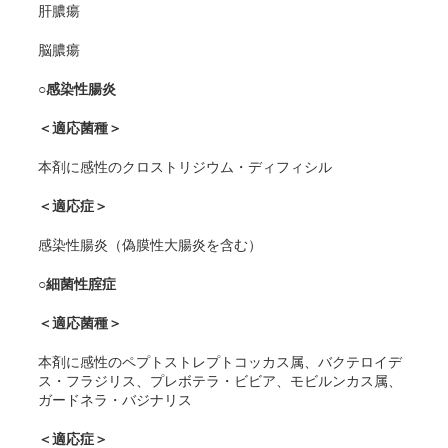
肝膿瘍
脳膿瘍
○感染性腸炎
＜適応菌種＞
本剤に感性のクロストリジウム・ディフィシル
＜適応症＞
感染性腸炎（偽膜性大腸炎を含む）
○細菌性腟症
＜適応菌種＞
本剤に感性のペプトストレプトコッカス属、バクテロイデ
ス・フラジリス、プレボテラ・ビビア、モビルンカス属、
ガードネラ・バジナリス
＜適応症＞