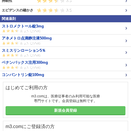
持続性
エビデンスの確かさ
関連薬剤
ストロメクトール錠3mg
アネメトロ点滴静注液500mg
スミスリンローション5％
ベナンバックス注用300mg
コンバントリン錠100mg
はじめてご利用の方
m3.comは、医療従事者のみ利用可能な医療
専門サイトです。会員登録は無料です。
新規会員登録
m3.comにご登録済の方