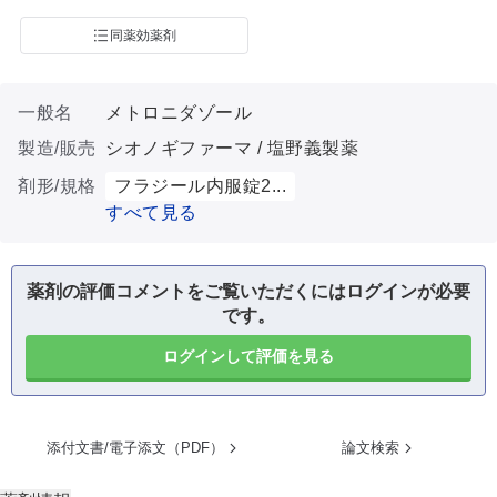
同薬効薬剤
一般名
メトロニダゾール
製造/販売
シオノギファーマ / 塩野義製薬
剤形/規格
フラジール内服錠2...
すべて見る
薬剤の評価コメントをご覧いただくにはログインが必要
です。
ログインして評価を見る
添付文書/電子添文（PDF）
論文検索