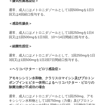
＜嫌気性菌感染症＞
通常、成人にはメトロニダゾールとして1回500mgを1日3
回又は4回経口投与する。
＜感染性腸炎＞
通常、成人にはメトロニダゾールとして1回250mgを1日4
回又は1回500mgを1日3回、10〜14日間経口投与する。
＜細菌性腟症＞
通常、成人にはメトロニダゾールとして、1回250mgを1日
3回又は1回500mgを1日2回7日間経口投与する。
＜ヘリコバクター・ピロリ感染症＞
アモキシシリン水和物、クラリスロマイシン及びプロトン
ポンプインヒビター併用によるヘリコバクター・ピロリの
除菌治療が不成功の場合
通常、成人にはメトロニダゾールとして1回250mg、アモ
キシシリン水和物として1回750mg（力価）及びプロトン