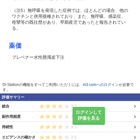
（注5）無呼吸を発現した症例では、ほとんどの場合、他の
ワクチンと併用接種されており、また、無呼吸、感染症、
痙攣等の既往歴があり、早期産児であったと報告されてい
る。
薬価
プレベナー水性懸濁皮下注
DI Stationの機能をすべてご利用いただくには、
m3.comへのログイン
が必要で
す。
評価サマリー
総合
ログインして
副作用頻度
評価を見る
持続性
エビデンスの確かさ