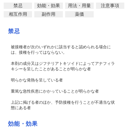
禁忌
効能・効果
用法・用量
注意事項
相互作用
副作用
薬価
禁忌
被接種者が次のいずれかに該当すると認められる場合に
は、接種を行ってはならない。
本剤の成分又はジフテリアトキソイドによってアナフィラ
キシーを呈したことがあることが明らかな者
明らかな発熱を呈している者
重篤な急性疾患にかかっていることが明らかな者
上記に掲げる者のほか、予防接種を行うことが不適当な状
態にある者
効能・効果