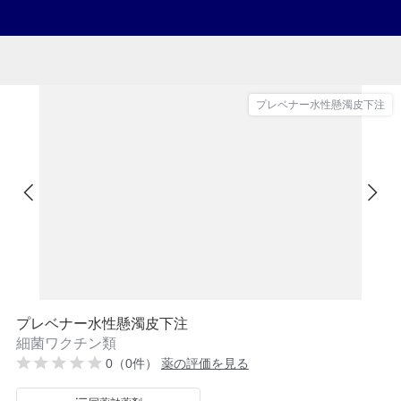
プレベナー水性懸濁皮下注
プレベナー水性懸濁皮下注
細菌ワクチン類
0（0件）
薬の評価を見る