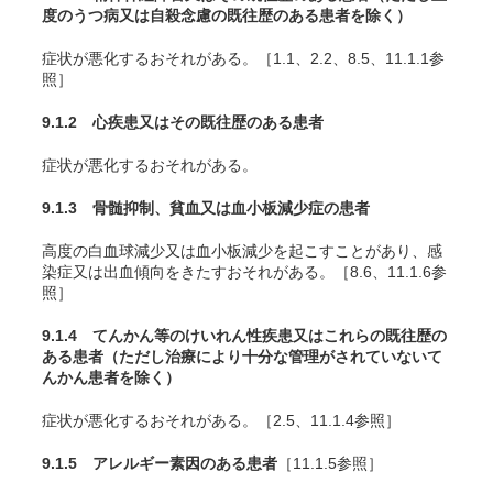
度のうつ病又は自殺念慮の既往歴のある患者を除く）
症状が悪化するおそれがある。［1.1、2.2、8.5、11.1.1参
照］
9.1.2 心疾患又はその既往歴のある患者
症状が悪化するおそれがある。
9.1.3 骨髄抑制、貧血又は血小板減少症の患者
高度の白血球減少又は血小板減少を起こすことがあり、感
染症又は出血傾向をきたすおそれがある。［8.6、11.1.6参
照］
9.1.4 てんかん等のけいれん性疾患又はこれらの既往歴の
ある患者（ただし治療により十分な管理がされていないて
んかん患者を除く）
症状が悪化するおそれがある。［2.5、11.1.4参照］
9.1.5 アレルギー素因のある患者
［11.1.5参照］