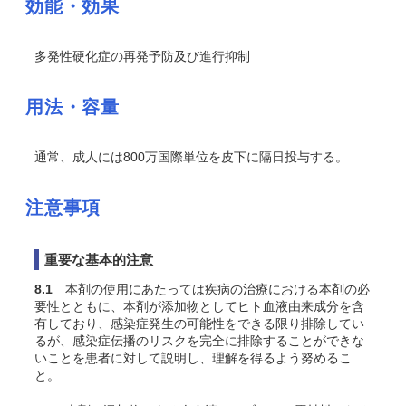
効能・効果
多発性硬化症の再発予防及び進行抑制
用法・容量
通常、成人には800万国際単位を皮下に隔日投与する。
注意事項
重要な基本的注意
8.1
本剤の使用にあたっては疾病の治療における本剤の必
要性とともに、本剤が添加物としてヒト血液由来成分を含
有しており、感染症発生の可能性をできる限り排除してい
るが、感染症伝播のリスクを完全に排除することができな
いことを患者に対して説明し、理解を得るよう努めるこ
と。