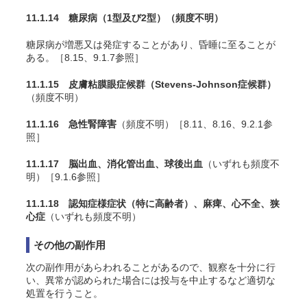
11.1.14 糖尿病（1型及び2型）
（頻度不明）
糖尿病が増悪又は発症することがあり、昏睡に至ることが
ある。［8.15、9.1.7参照］
11.1.15 皮膚粘膜眼症候群（Stevens-Johnson症候群）
（頻度不明）
11.1.16 急性腎障害
（頻度不明）［8.11、8.16、9.2.1参
照］
11.1.17 脳出血、消化管出血、球後出血
（いずれも頻度不
明）［9.1.6参照］
11.1.18 認知症様症状（特に高齢者）、麻痺、心不全、狭
心症
（いずれも頻度不明）
その他の副作用
次の副作用があらわれることがあるので、観察を十分に行
い、異常が認められた場合には投与を中止するなど適切な
処置を行うこと。