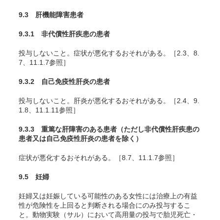
9.3 肝機能障害患者
9.3.1 非代償性肝疾患の患者
投与しないこと。症状が悪化するおそれがある。［2.3、8.
7、11.1.7参照］
9.3.2 自己免疫性肝炎の患者
投与しないこと。肝炎が悪化するおそれがある。［2.4、9.
1.8、11.1.11参照］
9.3.3 重篤な肝障害のある患者（ただし非代償性肝疾患の
患者又は自己免疫性肝炎の患者を除く）
症状が悪化するおそれがある。［8.7、11.1.7参照］
9.5 妊婦
妊婦又は妊娠している可能性のある女性には治療上の有益
性が危険性を上回ると判断される場合にのみ投与するこ
と。動物実験（サル）において高用量の投与で胎児死亡・