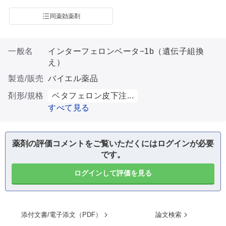
同薬効薬剤
一般名
インターフェロンベータ−1b（遺伝子組換
え）
製造/販売
バイエル薬品
剤形/規格
ベタフェロン皮下注...
すべて見る
薬剤の評価コメントをご覧いただくにはログインが必要
です。
ログインして評価を見る
添付文書/電子添文（PDF）
論文検索