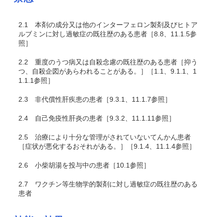
2.1
本剤の成分又は他のインターフェロン製剤及びヒトア
ルブミンに対し過敏症の既往歴のある患者［8.8、11.1.5参
照］
2.2
重度のうつ病又は自殺念慮の既往歴のある患者［抑う
つ、自殺企図があらわれることがある。］［1.1、9.1.1、1
1.1.1参照］
2.3
非代償性肝疾患の患者［9.3.1、11.1.7参照］
2.4
自己免疫性肝炎の患者［9.3.2、11.1.11参照］
2.5
治療により十分な管理がされていないてんかん患者
［症状が悪化するおそれがある。］［9.1.4、11.1.4参照］
2.6
小柴胡湯を投与中の患者［10.1参照］
2.7
ワクチン等生物学的製剤に対し過敏症の既往歴のある
患者