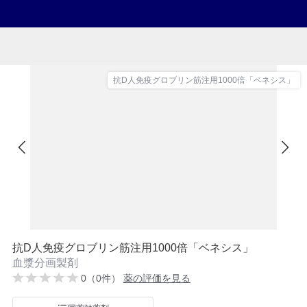
抗D人免疫グロブリン筋注用1000倍「ベネシス」
抗D人免疫グロブリン筋注用1000倍「ベネシス」
血漿分画製剤
0（0件）
薬の評価を見る