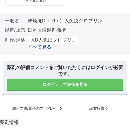
同薬効薬剤
一般名
乾燥抗D（Rho）人免疫グロブリン
製造/販売
日本血液製剤機構
剤形/規格
抗D人免疫グロブリ...
すべて見る
薬剤の評価コメントをご覧いただくにはログインが必要
です。
ログインして評価を見る
添付文書/電子添文（PDF）
論文検索
薬剤情報