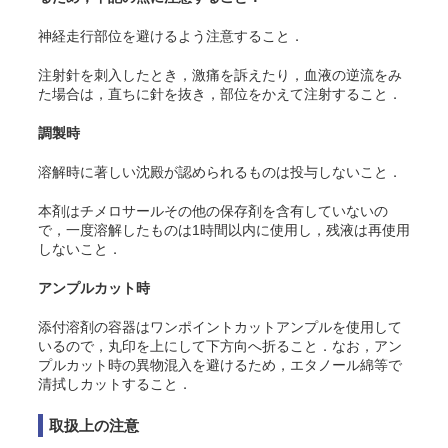
神経走行部位を避けるよう注意すること．
注射針を刺入したとき，激痛を訴えたり，血液の逆流をみ
た場合は，直ちに針を抜き，部位をかえて注射すること．
調製時
溶解時に著しい沈殿が認められるものは投与しないこと．
本剤はチメロサールその他の保存剤を含有していないの
で，一度溶解したものは1時間以内に使用し，残液は再使用
しないこと．
アンプルカット時
添付溶剤の容器はワンポイントカットアンプルを使用して
いるので，丸印を上にして下方向へ折ること．なお，アン
プルカット時の異物混入を避けるため，エタノール綿等で
清拭しカットすること．
取扱上の注意