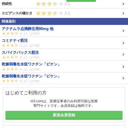
持続性
エビデンスの確かさ
関連薬剤
アクテムラ点滴静注用80mg 他
コミナティ筋注
スパイクバックス筋注
乾燥弱毒生水痘ワクチン「ビケン」
乾燥弱毒生水痘ワクチン「ビケン」
はじめてご利用の方
m3.comは、医療従事者のみ利用可能な医療
専門サイトです。会員登録は無料です。
新規会員登録