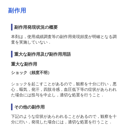
副作用
副作用発現状況の概要
本剤は，使用成績調査等の副作用発現頻度が明確となる調
査を実施していない．
重大な副作用及び副作用用語
重大な副作用
ショック
（頻度不明）
ショックを起こすことがあるので，観察を十分に行い，悪
心，嘔気，発汗，四肢冷感，血圧低下等の症状があらわれ
た場合には投与を中止し，適切な処置を行うこと．
その他の副作用
下記のような症状があらわれることがあるので，観察を十
分に行い，発現した場合には，適切な処置を行うこと．