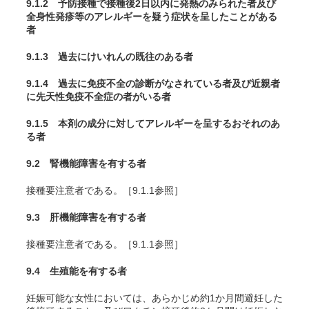
9.1.2 予防接種で接種後2日以内に発熱のみられた者及び
全身性発疹等のアレルギーを疑う症状を呈したことがある
者
9.1.3 過去にけいれんの既往のある者
9.1.4 過去に免疫不全の診断がなされている者及び近親者
に先天性免疫不全症の者がいる者
9.1.5 本剤の成分に対してアレルギーを呈するおそれのあ
る者
9.2 腎機能障害を有する者
接種要注意者である。［9.1.1参照］
9.3 肝機能障害を有する者
接種要注意者である。［9.1.1参照］
9.4 生殖能を有する者
妊娠可能な女性においては、あらかじめ約1か月間避妊した