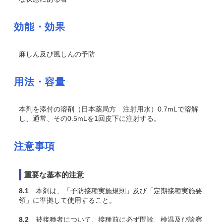
効能・効果
麻しん及び風しんの予防
用法・容量
本剤を添付の溶剤（日本薬局方 注射用水）0.7mLで溶解
し、通常、その0.5mLを1回皮下に注射する。
注意事項
重要な基本的注意
8.1
本剤は、「予防接種実施規則」及び「定期接種実施要
領」に準拠して使用すること。
8.2
被接種者について、接種前に必ず問診、検温及び診察