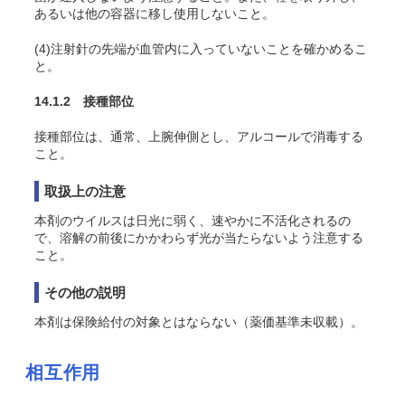
あるいは他の容器に移し使用しないこと。
(4)注射針の先端が血管内に入っていないことを確かめるこ
と。
14.1.2 接種部位
接種部位は、通常、上腕伸側とし、アルコールで消毒する
こと。
取扱上の注意
本剤のウイルスは日光に弱く、速やかに不活化されるの
で、溶解の前後にかかわらず光が当たらないよう注意する
こと。
その他の説明
本剤は保険給付の対象とはならない（薬価基準未収載）。
相互作用