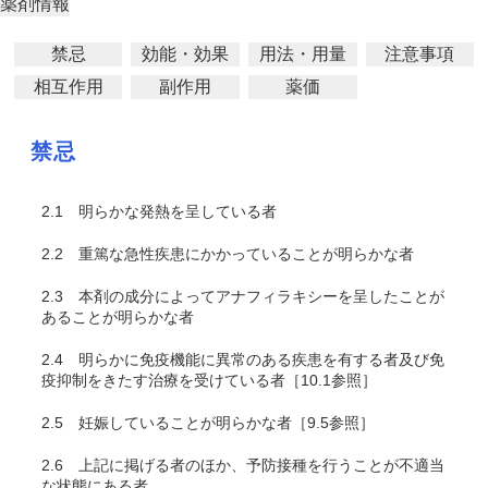
薬剤情報
禁忌
効能・効果
用法・用量
注意事項
相互作用
副作用
薬価
禁忌
2.1
明らかな発熱を呈している者
2.2
重篤な急性疾患にかかっていることが明らかな者
2.3
本剤の成分によってアナフィラキシーを呈したことが
あることが明らかな者
2.4
明らかに免疫機能に異常のある疾患を有する者及び免
疫抑制をきたす治療を受けている者［10.1参照］
2.5
妊娠していることが明らかな者［9.5参照］
2.6
上記に掲げる者のほか、予防接種を行うことが不適当
な状態にある者