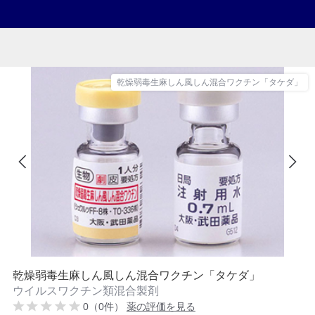
乾燥弱毒生麻しん風しん混合ワクチン「タケダ」
乾燥弱毒生麻しん風しん混合ワクチン「タケダ」
ウイルスワクチン類混合製剤
0（0件）
薬の評価を見る