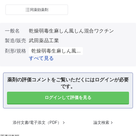
同薬効薬剤
一般名
乾燥弱毒生麻しん風しん混合ワクチン
製造/販売
武田薬品工業
剤形/規格
乾燥弱毒生麻しん風...
すべて見る
薬剤の評価コメントをご覧いただくにはログインが必要
です。
ログインして評価を見る
添付文書/電子添文（PDF）
論文検索