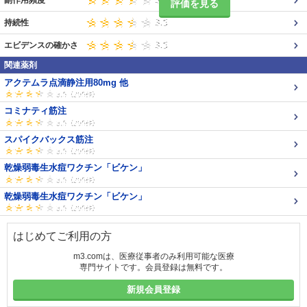
副作用頻度
評価を見る
持続性
エビデンスの確かさ
関連薬剤
アクテムラ点滴静注用80mg 他
コミナティ筋注
スパイクバックス筋注
乾燥弱毒生水痘ワクチン「ビケン」
乾燥弱毒生水痘ワクチン「ビケン」
はじめてご利用の方
m3.comは、医療従事者のみ利用可能な医療
専門サイトです。会員登録は無料です。
新規会員登録