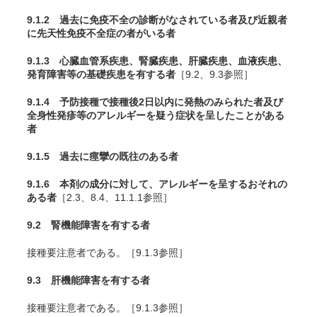
9.1.2 過去に免疫不全の診断がなされている者及び近親者
に先天性免疫不全症の者がいる者
9.1.3 心臓血管系疾患、腎臓疾患、肝臓疾患、血液疾患、
発育障害等の基礎疾患を有する者
［9.2、9.3参照］
9.1.4 予防接種で接種後2日以内に発熱のみられた者及び
全身性発疹等のアレルギーを疑う症状を呈したことがある
者
9.1.5 過去に痙攣の既往のある者
9.1.6 本剤の成分に対して、アレルギーを呈するおそれの
ある者
［2.3、8.4、11.1.1参照］
9.2 腎機能障害を有する者
接種要注意者である。［9.1.3参照］
9.3 肝機能障害を有する者
接種要注意者である。［9.1.3参照］