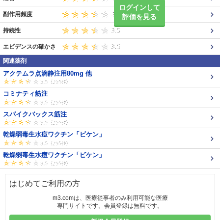
ログインして
副作用頻度
評価を見る
持続性
エビデンスの確かさ
関連薬剤
アクテムラ点滴静注用80mg 他
コミナティ筋注
スパイクバックス筋注
乾燥弱毒生水痘ワクチン「ビケン」
乾燥弱毒生水痘ワクチン「ビケン」
はじめてご利用の方
m3.comは、医療従事者のみ利用可能な医療
専門サイトです。会員登録は無料です。