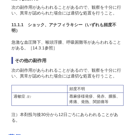
次の副作用があらわれることがあるので、観察を十分に行
い、異常が認められた場合には適切な処置を行うこと。
11.1.1 ショック、アナフィラキシー
（いずれも頻度不
明）
急激な血圧降下、喉頭浮腫、呼吸困難等があらわれること
がある
。［14.3.1参照］
その他の副作用
次の副作用があらわれることがあるので、観察を十分に行
い、異常が認められた場合には適切な処置を行うこと。
頻度不明
過敏症
蕁麻疹様発疹
、発赤
、腫脹
、
注）
疼痛
、発熱
、関節痛
等
注）本剤投与後30分から12日ごろにあらわれることがあ
る
。