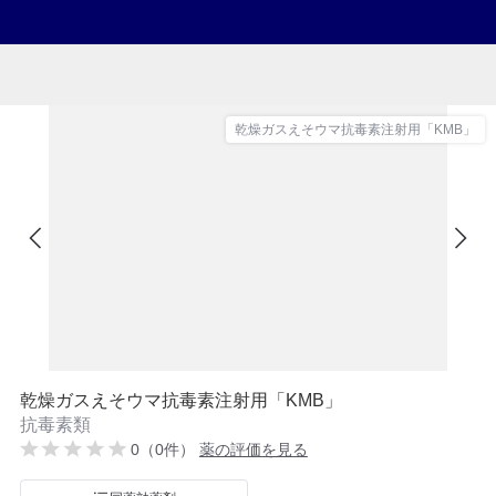
乾燥ガスえそウマ抗毒素注射用「KMB」
乾燥ガスえそウマ抗毒素注射用「KMB」
抗毒素類
0（0件）
薬の評価を見る