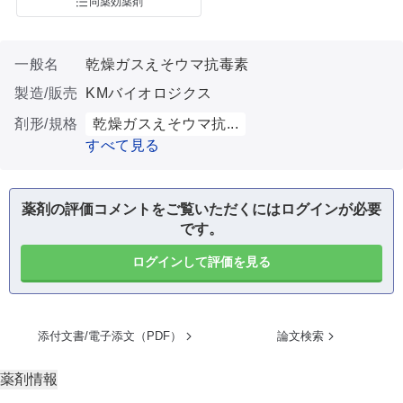
同薬効薬剤
一般名
乾燥ガスえそウマ抗毒素
製造/販売
KMバイオロジクス
剤形/規格
乾燥ガスえそウマ抗...
すべて見る
薬剤の評価コメントをご覧いただくにはログインが必要
です。
ログインして評価を見る
添付文書/電子添文（PDF）
論文検索
薬剤情報