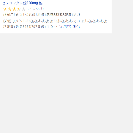
セレコックス錠100mg 他