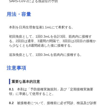
SARS-CoV-2による感染症の予防
用法・容量
本剤を日局生理食塩液1.1mLにて希釈する。
初回免疫として、1回0.3mLを合計3回、筋肉内に接種す
る。2回目は通常、3週間の間隔で、3回目は2回目の接種か
ら少なくとも8週間経過した後に接種する。
追加免疫として、1回0.3mLを筋肉内に接種する。
注意事項
重要な基本的注意
8.1
本剤は「予防接種実施規則」及び「定期接種実施要
領」に準拠して使用すること。
8.2
被接種者について、接種前に必ず問診、検温及び診察