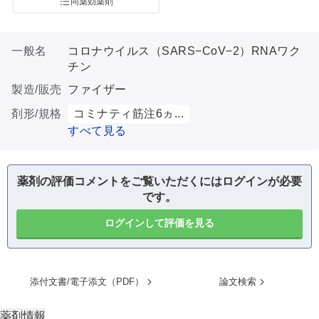
同薬効薬剤
一般名
コロナウイルス（SARS−CoV−2）RNAワク
チン
製造/販売
ファイザー
剤形/規格
コミナティ筋注6ヵ...
すべて見る
薬剤の評価コメントをご覧いただくにはログインが必要
です。
ログインして評価を見る
添付文書/電子添文（PDF）
論文検索
薬剤情報