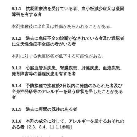
9.1.1 抗凝固療法を受けている者、血小板減少症又は凝固
障害を有する者
本剤接種後に出血又は挫傷があらわれることがある。
9.1.2 過去に免疫不全の診断がなされている者及び近親者
に先天性免疫不全症の者がいる者
本剤に対する免疫応答が低下する可能性がある。
9.1.3 心臓血管系疾患、腎臓疾患、肝臓疾患、血液疾患、
発育障害等の基礎疾患を有する者
9.1.4 予防接種で接種後2日以内に発熱のみられた者及び
全身性発疹等のアレルギーを疑う症状を呈したことがある
者
9.1.5 過去に痙攣の既往のある者
9.1.6 本剤の成分に対して、アレルギーを呈するおそれの
ある者
［2.3、8.4、11.1.1参照］