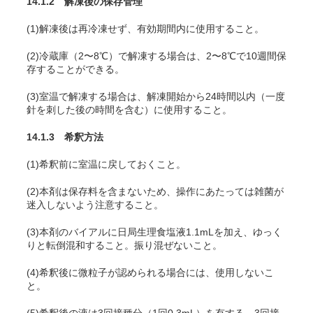
14.1.2 解凍後の保存管理
(1)解凍後は再冷凍せず、有効期間内に使用すること。
(2)冷蔵庫（2〜8℃）で解凍する場合は、2〜8℃で10週間保
存することができる。
(3)室温で解凍する場合は、解凍開始から24時間以内（一度
針を刺した後の時間を含む）に使用すること。
14.1.3 希釈方法
(1)希釈前に室温に戻しておくこと。
(2)本剤は保存料を含まないため、操作にあたっては雑菌が
迷入しないよう注意すること。
(3)本剤のバイアルに日局生理食塩液1.1mLを加え、ゆっく
りと転倒混和すること。振り混ぜないこと。
(4)希釈後に微粒子が認められる場合には、使用しないこ
と。