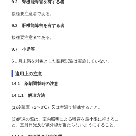
9.2 腎機能障害を有する者
接種要注意者である。
9.3 肝機能障害を有する者
接種要注意者である。
9.7 小児等
6ヵ月未満を対象とした臨床試験は実施していない。
適用上の注意
14.1 薬剤調製時の注意
14.1.1 解凍方法
(1)冷蔵庫（2〜8℃）又は室温で解凍すること。
(2)解凍の際は、室内照明による曝露を最小限に抑えるこ
と。直射日光及び紫外線が当たらないようにすること。