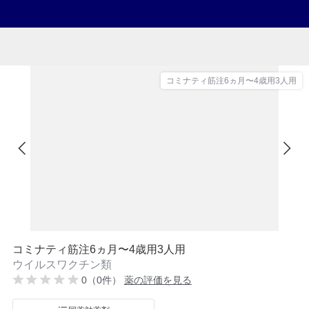
コミナティ筋注6ヵ月〜4歳用3人用
コミナティ筋注6ヵ月〜4歳用3人用
ウイルスワクチン類
0（0件）
薬の評価を見る