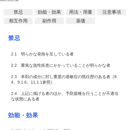
禁忌
効能・効果
用法・用量
注意事項
相互作用
副作用
薬価
禁忌
2.1
明らかな発熱を呈している者
2.2
重篤な急性疾患にかかっていることが明らかな者
2.3
本剤の成分に対し重度の過敏症の既往歴のある者［8.
4、9.1.6、11.1.1参照］
2.4
上記に掲げる者のほか、予防接種を行うことが不適当
な状態にある者
効能・効果