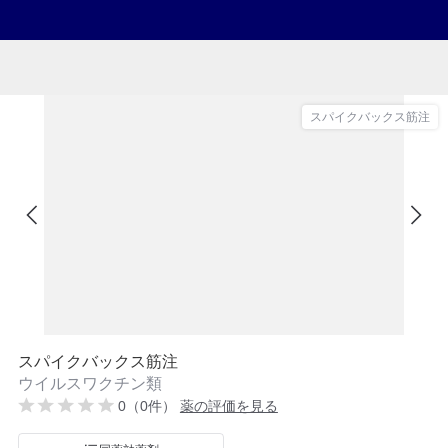
スパイクバックス筋注
スパイクバックス筋注
ウイルスワクチン類
0（0件）
薬の評価を見る