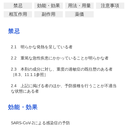
禁忌
効能・効果
用法・用量
注意事項
相互作用
副作用
薬価
禁忌
2.1
明らかな発熱を呈している者
2.2
重篤な急性疾患にかかっていることが明らかな者
2.3
本剤の成分に対し、重度の過敏症の既往歴のある者
［8.3、11.1.1参照］
2.4
上記に掲げる者のほか、予防接種を行うことが不適当
な状態にある者
効能・効果
SARS-CoV-2による感染症の予防