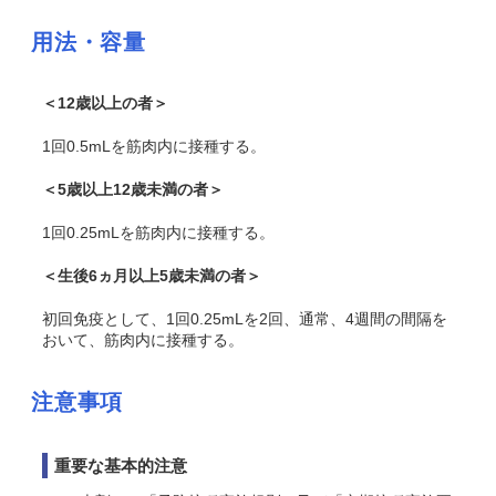
用法・容量
＜12歳以上の者＞
1回0.5mLを筋肉内に接種する。
＜
5
歳以上12歳未満の者＞
1回0.25mLを筋肉内に接種する。
＜生後6ヵ月以上
5
歳未満の者＞
初回免疫として、1回0.25mLを2回、通常、4週間の間隔を
おいて、筋肉内に接種する。
注意事項
重要な基本的注意