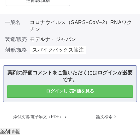
同薬効薬剤
一般名
コロナウイルス（SARS−CoV−2）RNAワク
チン
製造/販売
モデルナ・ジャパン
剤形/規格
スパイクバックス筋注
薬剤の評価コメントをご覧いただくにはログインが必要
です。
ログインして評価を見る
添付文書/電子添文（PDF）
論文検索
薬剤情報