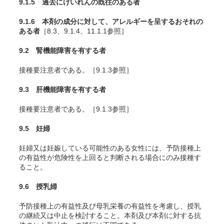
9.1.5 過去にけいれんの既往のある者
9.1.6 本剤の成分に対して、アレルギーを呈するおそれの
ある者
［8.3、9.1.4、11.1.1参照］
9.2 腎機能障害を有する者
接種要注意者である。［9.1.3参照］
9.3 肝機能障害を有する者
接種要注意者である。［9.1.3参照］
9.5 妊婦
妊婦又は妊娠している可能性のある女性には、予防接種上
の有益性が危険性を上回ると判断される場合にのみ接種す
ること。
9.6 授乳婦
予防接種上の有益性及び母乳栄養の有益性を考慮し、授乳
の継続又は中止を検討すること。本剤及び本剤に対する抗