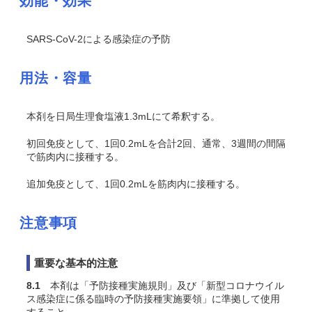
効能・効果
SARS-CoV-2による感染症の予防
用法・容量
本剤を日局生理食塩液1.3mLにて希釈する。
初回免疫として、1回0.2mLを合計2回、通常、3週間の間隔
で筋肉内に接種する。
追加免疫として、1回0.2mLを筋肉内に接種する。
注意事項
重要な基本的注意
8.1
本剤は「予防接種実施規則」及び「新型コロナウイル
ス感染症に係る臨時の予防接種実施要領」に準拠して使用