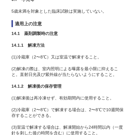
5歳未満を対象とした臨床試験は実施していない。
適用上の注意
14.1 薬剤調製時の注意
14.1.1 解凍方法
(1)冷蔵庫（2〜8℃）又は室温で解凍すること。
(2)解凍の際は、室内照明による曝露を最小限に抑えるこ
と。直射日光及び紫外線が当たらないようにすること。
14.1.2 解凍後の保存管理
(1)解凍後は再冷凍せず、有効期間内に使用すること。
(2)冷蔵庫（2〜8℃）で解凍する場合は、2〜8℃で10週間保
存することができる。
(3)室温で解凍する場合は、解凍開始から24時間以内（一度
針を刺した後の時間を含む）に使用すること。