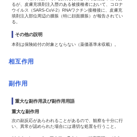
るが、皮膚充填剤注入歴のある被接種者において、コロナ
ウイルス（SARS-CoV-2）RNAワクチン接種後に、皮膚充
填剤注入部位周辺の腫脹（特に顔面腫脹）が報告されてい
る。
その他の説明
本剤は保険給付の対象とならない（薬価基準未収載）。
相互作用
副作用
重大な副作用及び副作用用語
重大な副作用
次の副反応があらわれることがあるので、観察を十分に行
い、異常が認められた場合には適切な処置を行うこと。