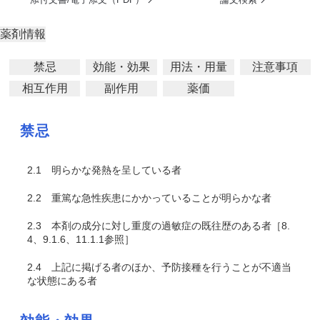
薬剤情報
禁忌
効能・効果
用法・用量
注意事項
相互作用
副作用
薬価
禁忌
2.1
明らかな発熱を呈している者
2.2
重篤な急性疾患にかかっていることが明らかな者
2.3
本剤の成分に対し重度の過敏症の既往歴のある者［8.
4、9.1.6、11.1.1参照］
2.4
上記に掲げる者のほか、予防接種を行うことが不適当
な状態にある者