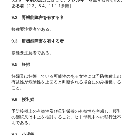
9.1.6 本剤の成分に対して、アレルギーを呈するおそれの
ある者
［2.3、8.4、11.1.1参照］
9.2 腎機能障害を有する者
接種要注意者である。
9.3 肝機能障害を有する者
接種要注意者である。
9.5 妊婦
妊婦又は妊娠している可能性のある女性には予防接種上の
有益性が危険性を上回ると判断される場合にのみ接種する
こと。
9.6 授乳婦
予防接種上の有益性及び母乳栄養の有益性を考慮し、授乳
の継続又は中止を検討すること。ヒト母乳中への移行は不
明である。
9.7 小児等