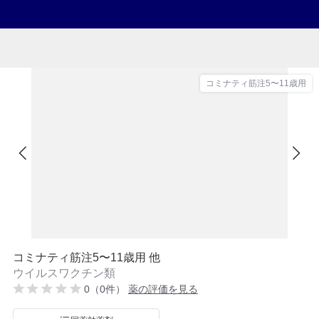
コミナティ筋注5〜11歳用
コミナティ筋注5〜11歳用 他
ウイルスワクチン類
0（0件）
薬の評価を見る