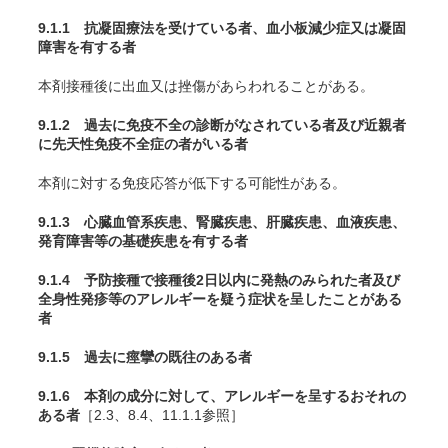
9.1.1 抗凝固療法を受けている者、血小板減少症又は凝固
障害を有する者
本剤接種後に出血又は挫傷があらわれることがある。
9.1.2 過去に免疫不全の診断がなされている者及び近親者
に先天性免疫不全症の者がいる者
本剤に対する免疫応答が低下する可能性がある。
9.1.3 心臓血管系疾患、腎臓疾患、肝臓疾患、血液疾患、
発育障害等の基礎疾患を有する者
9.1.4 予防接種で接種後2日以内に発熱のみられた者及び
全身性発疹等のアレルギーを疑う症状を呈したことがある
者
9.1.5 過去に痙攣の既往のある者
9.1.6 本剤の成分に対して、アレルギーを呈するおそれの
ある者
［2.3、8.4、11.1.1参照］