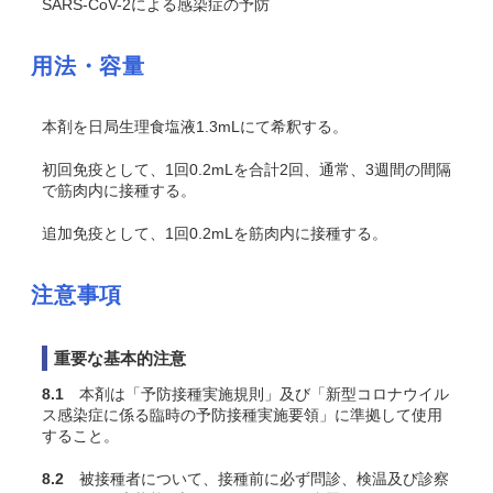
SARS-CoV-2による感染症の予防
用法・容量
本剤を日局生理食塩液1.3mLにて希釈する。
初回免疫として、1回0.2mLを合計2回、通常、3週間の間隔
で筋肉内に接種する。
追加免疫として、1回0.2mLを筋肉内に接種する。
注意事項
重要な基本的注意
8.1
本剤は「予防接種実施規則」及び「新型コロナウイル
ス感染症に係る臨時の予防接種実施要領」に準拠して使用
すること。
8.2
被接種者について、接種前に必ず問診、検温及び診察