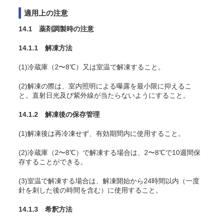
適用上の注意
14.1 薬剤調製時の注意
14.1.1 解凍方法
(1)冷蔵庫（2〜8℃）又は室温で解凍すること。
(2)解凍の際は、室内照明による曝露を最小限に抑えるこ
と。直射日光及び紫外線が当たらないようにすること。
14.1.2 解凍後の保存管理
(1)解凍後は再冷凍せず、有効期間内に使用すること。
(2)冷蔵庫（2〜8℃）で解凍する場合は、2〜8℃で10週間保
存することができる。
(3)室温で解凍する場合は、解凍開始から24時間以内（一度
針を刺した後の時間を含む）に使用すること。
14.1.3 希釈方法