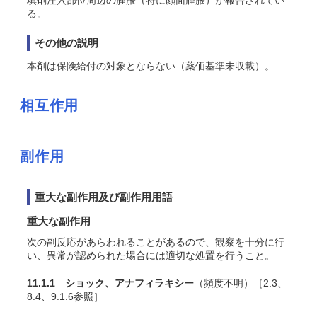
填剤注入部位周辺の腫脹（特に顔面腫脹）が報告されてい
る。
その他の説明
本剤は保険給付の対象とならない（薬価基準未収載）。
相互作用
副作用
重大な副作用及び副作用用語
重大な副作用
次の副反応があらわれることがあるので、観察を十分に行
い、異常が認められた場合には適切な処置を行うこと。
11.1.1 ショック、アナフィラキシー
（頻度不明）［2.3、
8.4、9.1.6参照］