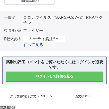
同薬効薬剤
一般名
コロナウイルス（SARS−CoV−2）RNAワク
チン
製造/販売
ファイザー
剤形/規格
コミナティ筋注5〜...
すべて見る
薬剤の評価コメントをご覧いただくにはログインが必要
です。
ログインして評価を見る
添付文書/電子添文（PDF）
論文検索
薬剤情報