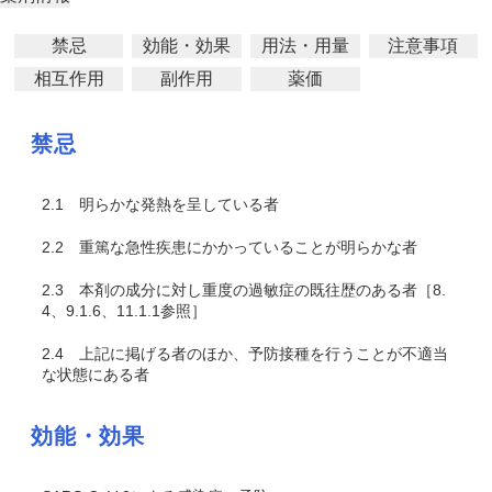
禁忌
効能・効果
用法・用量
注意事項
相互作用
副作用
薬価
禁忌
2.1
明らかな発熱を呈している者
2.2
重篤な急性疾患にかかっていることが明らかな者
2.3
本剤の成分に対し重度の過敏症の既往歴のある者［8.
4、9.1.6、11.1.1参照］
2.4
上記に掲げる者のほか、予防接種を行うことが不適当
な状態にある者
効能・効果