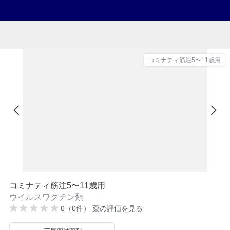
コミナティ筋注5〜11歳用
コミナティ筋注5〜11歳用
ウイルスワクチン類
0（0件）
薬の評価を見る