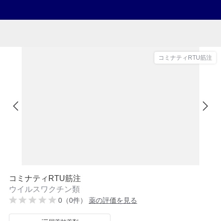
コミナティRTU筋注
コミナティRTU筋注
ウイルスワクチン類
0（0件）
薬の評価を見る