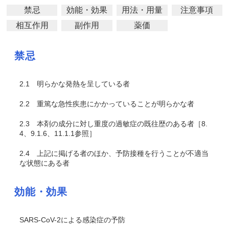
禁忌
効能・効果
用法・用量
注意事項
相互作用
副作用
薬価
禁忌
2.1
明らかな発熱を呈している者
2.2
重篤な急性疾患にかかっていることが明らかな者
2.3
本剤の成分に対し重度の過敏症の既往歴のある者［8.
4、9.1.6、11.1.1参照］
2.4
上記に掲げる者のほか、予防接種を行うことが不適当
な状態にある者
効能・効果
SARS-CoV-2による感染症の予防