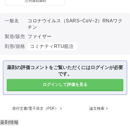
同薬効薬剤
一般名
コロナウイルス（SARS−CoV−2）RNAワク
チン
製造/販売
ファイザー
剤形/規格
コミナティRTU筋注
薬剤の評価コメントをご覧いただくにはログインが必要
です。
ログインして評価を見る
添付文書/電子添文（PDF）
論文検索
薬剤情報