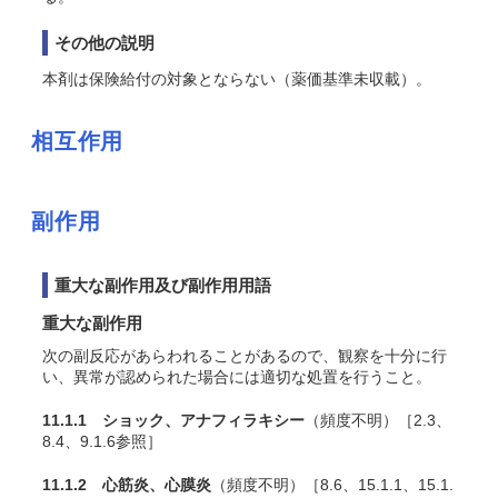
その他の説明
本剤は保険給付の対象とならない（薬価基準未収載）。
相互作用
副作用
重大な副作用及び副作用用語
重大な副作用
次の副反応があらわれることがあるので、観察を十分に行
い、異常が認められた場合には適切な処置を行うこと。
11.1.1 ショック、アナフィラキシー
（頻度不明）［2.3、
8.4、9.1.6参照］
11.1.2 心筋炎、心膜炎
（頻度不明）［8.6、15.1.1、15.1.