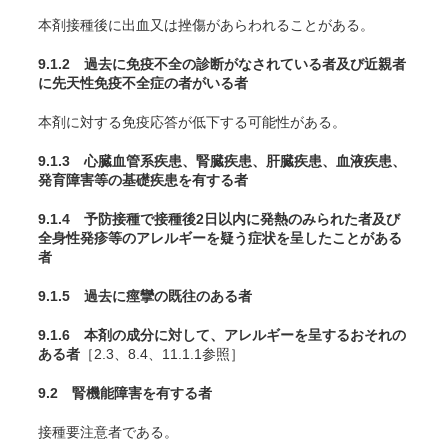
本剤接種後に出血又は挫傷があらわれることがある。
9.1.2 過去に免疫不全の診断がなされている者及び近親者
に先天性免疫不全症の者がいる者
本剤に対する免疫応答が低下する可能性がある。
9.1.3 心臓血管系疾患、腎臓疾患、肝臓疾患、血液疾患、
発育障害等の基礎疾患を有する者
9.1.4 予防接種で接種後2日以内に発熱のみられた者及び
全身性発疹等のアレルギーを疑う症状を呈したことがある
者
9.1.5 過去に痙攣の既往のある者
9.1.6 本剤の成分に対して、アレルギーを呈するおそれの
ある者
［2.3、8.4、11.1.1参照］
9.2 腎機能障害を有する者
接種要注意者である。