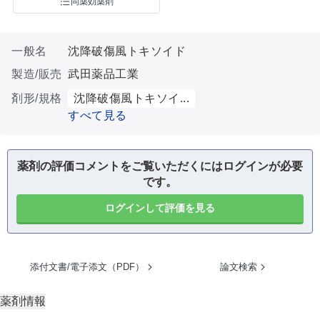
同薬効薬剤
一般名
沈降破傷風トキソイド
製造/販売
武田薬品工業
剤形/規格
沈降破傷風トキソイ...
すべて見る
薬剤の評価コメントをご覧いただくにはログインが必要
です。
ログインして評価を見る
添付文書/電子添文（PDF）
論文検索
薬剤情報