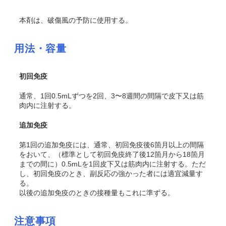
本剤は、破傷風の予防に使用する。
用法・容量
初回免疫
通常、1回0.5mLずつを2回、3〜8週間の間隔で皮下又は筋
肉内に注射する。
追加免疫
第1回の追加免疫には、通常、初回免疫後6箇月以上の間隔
をおいて、（標準として初回免疫終了後12箇月から18箇月
までの間に）0.5mLを1回皮下又は筋肉内に注射する。ただ
し、初回免疫のとき、副反応の強かった者には適宜減量す
る。
以後の追加免疫のときの接種量もこれに準ずる。
注意事項