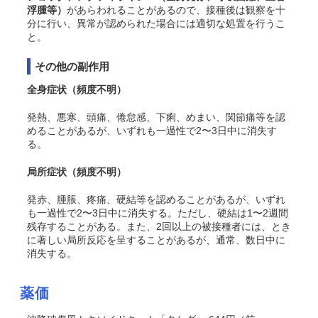
浮腫等）
があらわれることがあるので、接種後は観察を十
分に行い、異常が認められた場合には適切な処置を行うこ
と。
その他の副作用
全身症状（頻度不明）
発熱、悪寒、頭痛、倦怠感、下痢、めまい、関節痛等を認
めることがあるが、いずれも一過性で2〜3日中に消失す
る。
局所症状（頻度不明）
発赤、腫脹、疼痛、硬結等を認めることがあるが、いずれ
も一過性で2〜3日中に消失する。ただし、硬結は1〜2週間
残存することがある。また、2回以上の被接種者には、とき
に著しい局所反応を呈することがあるが、通常、数日中に
消失する。
薬価