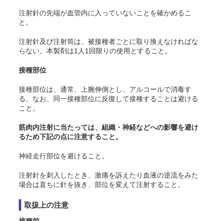
注射針の先端が血管内に入っていないことを確かめるこ
と。
注射針及び注射筒は、被接種者ごとに取り換えなければな
らない。本製剤は1人1回限りの使用とすること。
接種部位
接種部位は、通常、上腕伸側とし、アルコールで消毒す
る。なお、同一接種部位に反復して接種することは避ける
こと。
筋肉内注射に当たっては、組織・神経などへの影響を避け
るため下記の点に注意すること。
神経走行部位を避けること。
注射針を刺入したとき、激痛を訴えたり血液の逆流をみた
場合は直ちに針を抜き、部位を変えて注射すること。
取扱上の注意