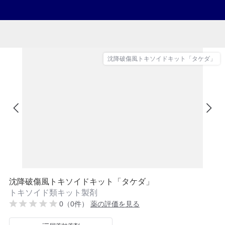
沈降破傷風トキソイドキット「タケダ」
沈降破傷風トキソイドキット「タケダ」
トキソイド類キット製剤
0（0件）
薬の評価を見る