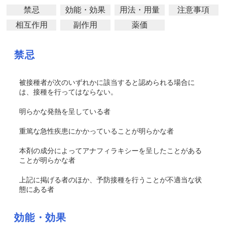
禁忌
効能・効果
用法・用量
注意事項
相互作用
副作用
薬価
禁忌
被接種者が次のいずれかに該当すると認められる場合に
は、接種を行ってはならない。
明らかな発熱を呈している者
重篤な急性疾患にかかっていることが明らかな者
本剤の成分によってアナフィラキシーを呈したことがある
ことが明らかな者
上記に掲げる者のほか、予防接種を行うことが不適当な状
態にある者
効能・効果