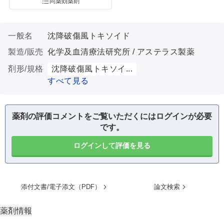
同薬効薬剤
一般名
沈降破傷風トキソイド
製造/販売
化学及血清療法研究所 / アステラス製薬
剤形/規格
沈降破傷風トキソイ...
すべて見る
薬剤の評価コメントをご覧いただくにはログインが必要
です。
ログインして評価を見る
添付文書/電子添文（PDF）
論文検索
薬剤情報