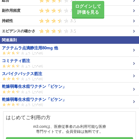
総合
ログインして
副作用頻度
評価を見る
持続性
エビデンスの確かさ
関連薬剤
アクテムラ点滴静注用80mg 他
コミナティ筋注
スパイクバックス筋注
乾燥弱毒生水痘ワクチン「ビケン」
乾燥弱毒生水痘ワクチン「ビケン」
はじめてご利用の方
m3.comは、医療従事者のみ利用可能な医療
専門サイトです。会員登録は無料です。