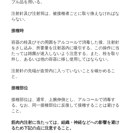
ブル品を用いる。
注射針及び注射筒は、被接種者ごとに取り換えなければな
らない。
接種時
容器の栓及びその周囲をアルコールで消毒した後、注射針
をさし込み、所要量を注射器内に吸引する。この操作に当
たっては雑菌が迷入しないよう注意する。また、栓を取り
外し、あるいは他の容器に移し使用してはならない。
注射針の先端が血管内に入っていないことを確かめるこ
と。
接種部位
接種部位は、通常、上腕伸側とし、アルコールで消毒す
る。なお、同一接種部位に反復して接種することは避ける
こと。
筋肉内注射に当たっては、組織・神経などへの影響を避け
るため下記の点に注意すること。