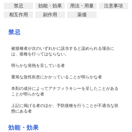
禁忌
効能・効果
用法・用量
注意事項
相互作用
副作用
薬価
禁忌
被接種者が次のいずれかに該当すると認められる場合に
は、接種を行ってはならない。
明らかな発熱を呈している者
重篤な急性疾患にかかっていることが明らかな者
本剤の成分によってアナフィラキシーを呈したことがある
ことが明らかな者
上記に掲げる者のほか、予防接種を行うことが不適当な状
態にある者
効能・効果