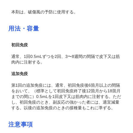
本剤は、破傷風の予防に使用する。
用法・容量
初回免疫
通常、1回0.5mLずつを2回、3〜8週間の間隔で皮下又は筋
肉内に注射する。
追加免疫
第1回の追加免疫には、通常、初回免疫後6箇月以上の間隔
をおいて、（標準として初回免疫終了後12箇月から18箇月
までの間に）0.5mLを1回皮下又は筋肉内に注射する。ただ
し、初回免疫のとき、副反応の強かった者には、適宜減量
する。以後の追加免疫のときの接種量もこれに準ずる。
注意事項