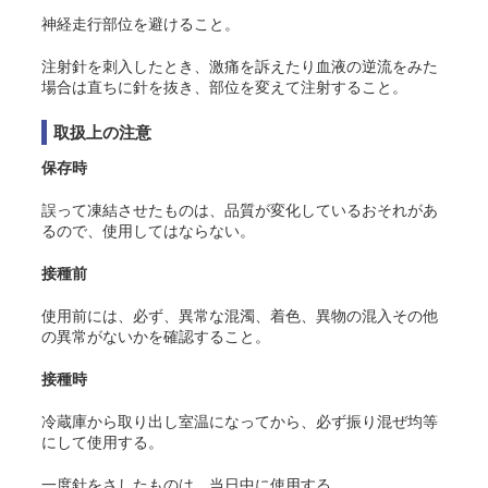
神経走行部位を避けること。
注射針を刺入したとき、激痛を訴えたり血液の逆流をみた
場合は直ちに針を抜き、部位を変えて注射すること。
取扱上の注意
保存時
誤って凍結させたものは、品質が変化しているおそれがあ
るので、使用してはならない。
接種前
使用前には、必ず、異常な混濁、着色、異物の混入その他
の異常がないかを確認すること。
接種時
冷蔵庫から取り出し室温になってから、必ず振り混ぜ均等
にして使用する。
一度針をさしたものは、当日中に使用する。