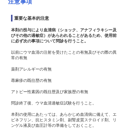
注意事項
重要な基本的注意
本剤の投与により血清病（ショック、アナフィラキシー及
びその他の過敏症）があらわれることがあるため、使用前
に必ず次の事項について問診を行うこと。
以前にウマ血清の注射を受けたことの有無及びその際の異
常の有無
薬剤アレルギーの有無
蕁麻疹の既往歴の有無
アトピー性素因の既往歴及び家族歴の有無
問診終了後、ウマ血清過敏症試験を行うこと。
本剤の使用にあたっては、あらかじめ血清病に備えて、エ
ピネフリン、抗ヒスタミン剤、副腎皮質ステロイド剤、リ
ンゲル液及び血圧計等の準備をしておくこと。