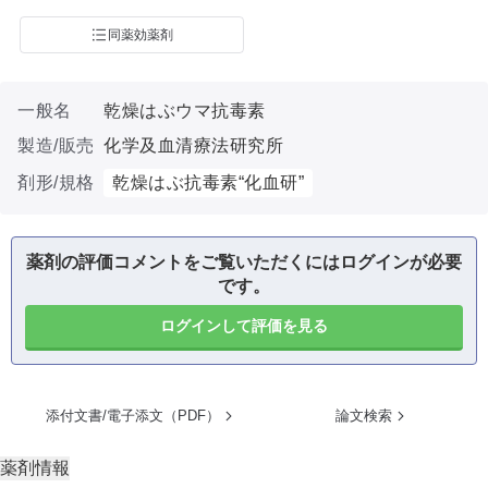
同薬効薬剤
一般名
乾燥はぶウマ抗毒素
製造/販売
化学及血清療法研究所
剤形/規格
乾燥はぶ抗毒素“化血研”
薬剤の評価コメントをご覧いただくにはログインが必要
です。
ログインして評価を見る
添付文書/電子添文（PDF）
論文検索
薬剤情報