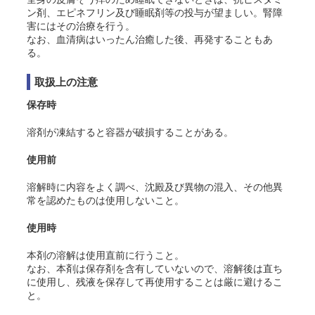
ン剤、エピネフリン及び睡眠剤等の投与が望ましい。腎障
害にはその治療を行う。
なお、血清病はいったん治癒した後、再発することもあ
る。
取扱上の注意
保存時
溶剤が凍結すると容器が破損することがある。
使用前
溶解時に内容をよく調べ、沈殿及び異物の混入、その他異
常を認めたものは使用しないこと。
使用時
本剤の溶解は使用直前に行うこと。
なお、本剤は保存剤を含有していないので、溶解後は直ち
に使用し、残液を保存して再使用することは厳に避けるこ
と。