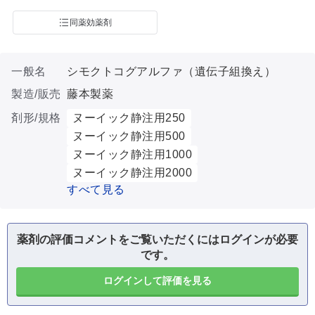
同薬効薬剤
一般名
シモクトコグアルファ（遺伝子組換え）
製造/販売
藤本製薬
剤形/規格
ヌーイック静注用250
ヌーイック静注用500
ヌーイック静注用1000
ヌーイック静注用2000
すべて見る
薬剤の評価コメントをご覧いただくにはログインが必要
です。
ログインして評価を見る