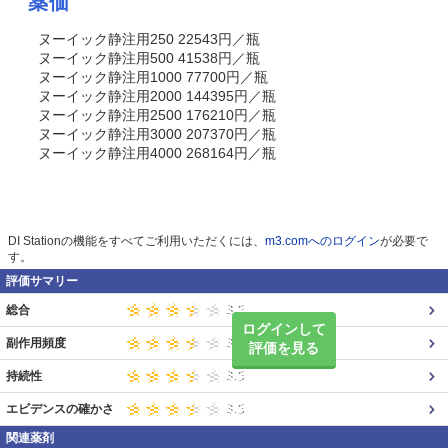
薬価
ヌーイック静注用250 22543円／瓶
ヌーイック静注用500 41538円／瓶
ヌーイック静注用1000 77700円／瓶
ヌーイック静注用2000 144395円／瓶
ヌーイック静注用2500 176210円／瓶
ヌーイック静注用3000 207370円／瓶
ヌーイック静注用4000 268164円／瓶
DI Stationの機能をすべてご利用いただくには、
m3.comへのログイン
が必要で
す。
評価サマリー
総合
ログインして
副作用頻度
評価を見る
持続性
エビデンスの確かさ
関連薬剤