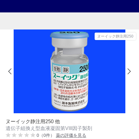
ヌーイック静注用250
ヌーイック静注用250 他
遺伝子組換え型血液凝固第VIII因子製剤
0（0件）
薬の評価を見る