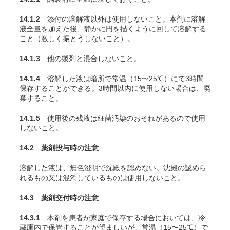
14.1.2
添付の溶解液以外は使用しないこと。本剤に溶解
液全量を加えた後、静かに円を描くように回して溶解する
こと（激しく振とうしないこと）。
14.1.3
他の製剤と混合しないこと。
14.1.4
溶解した液は暗所で常温（15〜25℃）にて3時間
保存することができる。3時間以内に使用しない場合は、廃
棄すること。
14.1.5
使用後の残液は細菌汚染のおそれがあるので使用
しないこと。
14.2 薬剤投与時の注意
溶解した液は、無色澄明で沈殿を認めない。沈殿の認めら
れるもの又は混濁しているものは使用しないこと。
14.3 薬剤交付時の注意
14.3.1
本剤を患者が家庭で保存する場合においては、冷
蔵庫内で保管することが望ましいが、常温（15〜25℃）で