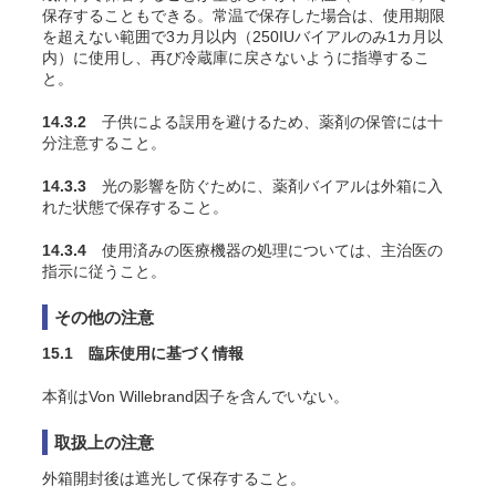
保存することもできる。常温で保存した場合は、使用期限
を超えない範囲で3カ月以内（250IUバイアルのみ1カ月以
内）に使用し、再び冷蔵庫に戻さないように指導するこ
と。
14.3.2
子供による誤用を避けるため、薬剤の保管には十
分注意すること。
14.3.3
光の影響を防ぐために、薬剤バイアルは外箱に入
れた状態で保存すること。
14.3.4
使用済みの医療機器の処理については、主治医の
指示に従うこと。
その他の注意
15.1 臨床使用に基づく情報
本剤はVon Willebrand因子を含んでいない。
取扱上の注意
外箱開封後は遮光して保存すること。