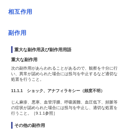
相互作用
副作用
重大な副作用及び副作用用語
重大な副作用
次の副作用があらわれることがあるので、観察を十分に行
い、異常が認められた場合には投与を中止するなど適切な
処置を行うこと。
11.1.1 ショック、アナフィラキシー
（頻度不明）
じん麻疹、悪寒、血管浮腫、呼吸困難、血圧低下、頻脈等
の症状が認められた場合には投与を中止し、適切な処置を
行うこと。［9.1.1参照］
その他の副作用