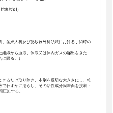
、蛇毒製剤）
科、産婦人科及び泌尿器外科領域における手術時の
た組織から血液、体液又は体内ガスの漏出をきた
合に限る。）
できるだけ取り除き、本剤を適切な大きさにし、乾
液でわずかに濡らし、その活性成分固着面を接着・
間圧迫する。