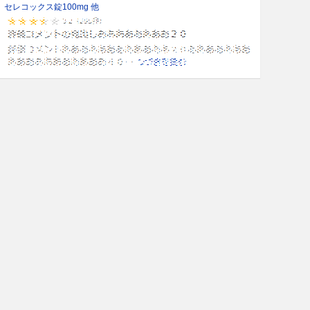
セレコックス錠100mg 他