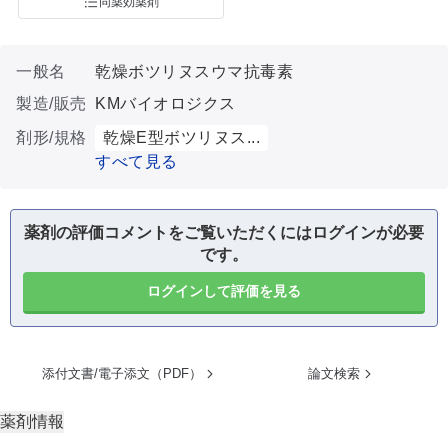
同薬効薬剤
一般名
乾燥ボツリヌスウマ抗毒素
製造/販売
KMバイオロジクス
剤形/規格
乾燥E型ボツリヌス...
すべて見る
薬剤の評価コメントをご覧いただくにはログインが必要
です。
ログインして評価を見る
添付文書/電子添文（PDF）
論文検索
薬剤情報