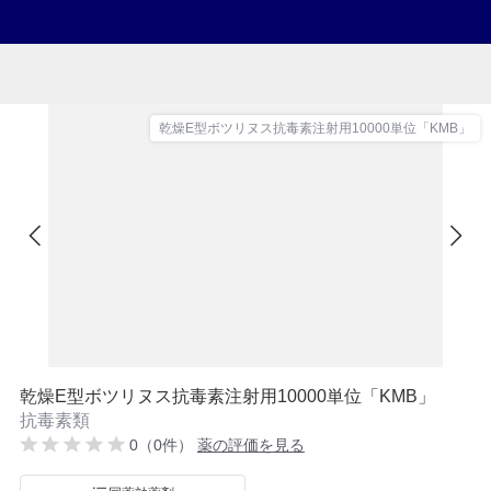
乾燥E型ボツリヌス抗毒素注射用10000単位「KMB」
乾燥E型ボツリヌス抗毒素注射用10000単位「KMB」
抗毒素類
0（0件）
薬の評価を見る