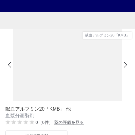
献血アルブミン20「KMB」
献血アルブミン20「KMB」 他
血漿分画製剤
0（0件）
薬の評価を見る