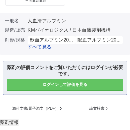
同薬効薬剤
一般名
人血清アルブミン
製造/販売
KMバイオロジクス / 日本血液製剤機構
剤形/規格
献血アルブミン20...
献血アルブミン20...
すべて見る
薬剤の評価コメントをご覧いただくにはログインが必要
です。
ログインして評価を見る
添付文書/電子添文（PDF）
論文検索
薬剤情報